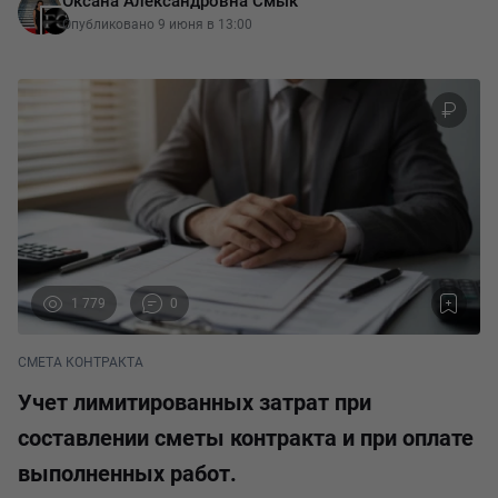
Оксана Александровна Смык
2025–2026 годах в эту сферу внесены существенные
Опубликовано 9 июня в 13:00
изменения,
1 779
0
СМЕТА КОНТРАКТА
Учет лимитированных затрат при
составлении сметы контракта и при оплате
выполненных работ.