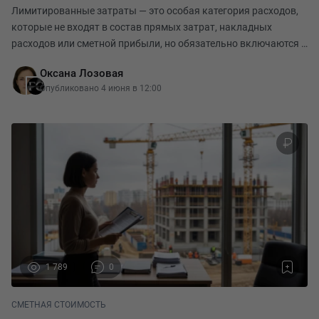
Лимитированные затраты — это особая категория расходов,
которые не входят в состав прямых затрат, накладных
расходов или сметной прибыли, но обязательно включаются в
итоговую сметную стоимость строительного объекта.
Оксана Лозовая
Затраты на временные здания и сооружения (ВЗ
Опубликовано 4 июня в 12:00
1 789
0
СМЕТНАЯ СТОИМОСТЬ