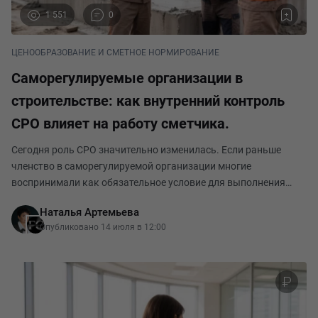
1 551
0
ЦЕНООБРАЗОВАНИЕ И СМЕТНОЕ НОРМИРОВАНИЕ
Саморегулируемые организации в
строительстве: как внутренний контроль
СРО влияет на работу сметчика.
Сегодня роль СРО значительно изменилась. Если раньше
членство в саморегулируемой организации многие
воспринимали как обязательное условие для выполнения
отдельных видов работ, то сейчас акцент сместился на
Наталья Артемьева
контроль качества деятельности членов СРО, соблюдение
Опубликовано 14 июля в 12:00