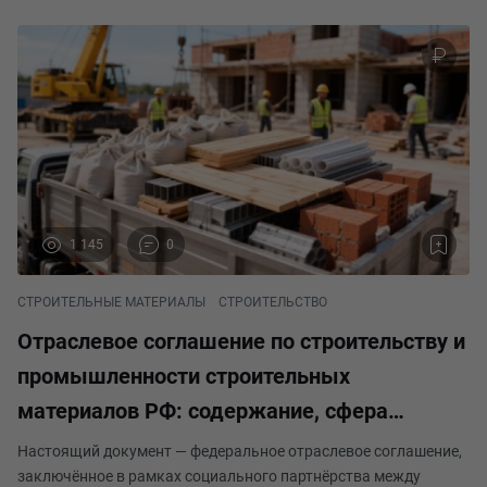
1 145
0
СТРОИТЕЛЬНЫЕ МАТЕРИАЛЫ
СТРОИТЕЛЬСТВО
Отраслевое соглашение по строительству и
промышленности строительных
материалов РФ: содержание, сфера
действия и механизмы реализации.
Настоящий документ — федеральное отраслевое соглашение,
заключённое в рамках социального партнёрства между