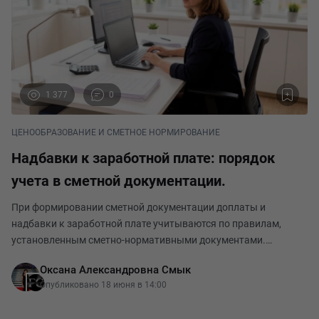
1 377
0
ЦЕНООБРАЗОВАНИЕ И СМЕТНОЕ НОРМИРОВАНИЕ
Надбавки к заработной плате: порядок
учета в сметной документации.
При формировании сметной документации доплаты и
надбавки к заработной плате учитываются по правилам,
установленным сметно-нормативными документами.
Основные документы для этой темы: Методика определения
Оксана Александровна Смык
сметной стоимости строительства, утвержденная приказом
Опубликовано 18 июня в 14:00
Ми