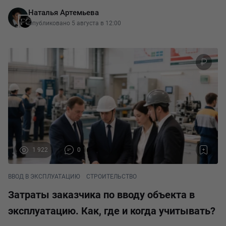
взаимоотношений между заказчиком, техническим
Наталья Артемьева
заказчиком, проектировщиком, подрядчиком, поставщиками
Опубликовано 5 августа в 12:00
1 922
0
ВВОД В ЭКСПЛУАТАЦИЮ
СТРОИТЕЛЬСТВО
Затраты заказчика по вводу объекта в
эксплуатацию. Как, где и когда учитывать?