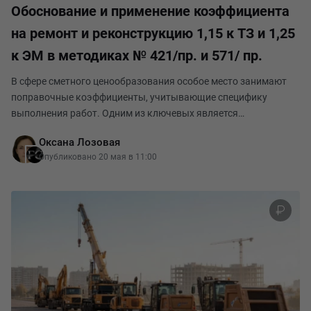
Обоснование и применение коэффициента
на ремонт и реконструкцию 1,15 к ТЗ и 1,25
к ЭМ в методиках № 421/пр. и 571/ пр.
В сфере сметного ценообразования особое место занимают
поправочные коэффициенты, учитывающие специфику
выполнения работ. Одним из ключевых является
коэффициент на ремонт и реконструкцию 1,15 к затратам
Оксана Лозовая
труда (оплате труда) рабочих и 1,25 нормам времени (стоим
Опубликовано 20 мая в 11:00