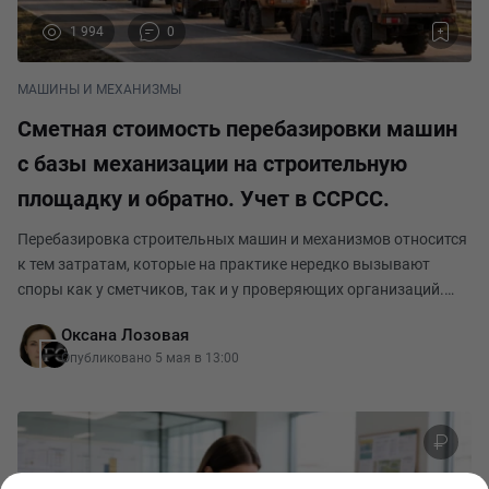
1 994
0
МАШИНЫ И МЕХАНИЗМЫ
Сметная стоимость перебазировки машин
с базы механизации на строительную
площадку и обратно. Учет в ССРСС.
Перебазировка строительных машин и механизмов относится
к тем затратам, которые на практике нередко вызывают
споры как у сметчиков, так и у проверяющих организаций.
Причина в том, что сама необходимость перемещения техники
Оксана Лозовая
между базой механизации и строительно
Опубликовано 5 мая в 13:00