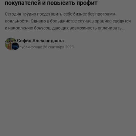
покупателей и повысить профит
Сегодня трудно представить себе бизнес без программ
лояльности. Однако в большинстве случаев правила сводятся
к накоплению бонусов, дающих возможность оплачивать
покупки позже. Универсальные правила, такие как, например,
София Александрова
"бонус = 1 рубль", могут быть нежелател
Опубликовано 26 сентября 2023