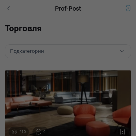
Prof-Post
Торговля
Подкатегории
210
0