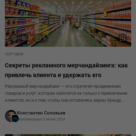
152
0
ТОРГОВЛЯ
Секреты рекламного мерчандайзинга: как
привлечь клиента и удержать его
Рекламный мерчандайзинг — это стратегия продвижения
товаров и услуг, которая заботится не только о привлечении
клиентов, но и о том, чтобы они оставались верны бренду.
Эффективный мерчандайзинг способен превратить
Константин Соловьев
посетителя магазина в постоянного покупателя.
Опубликовано 3 июня 2024