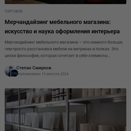
ТОРГОВЛЯ
Мерчандайзинг мебельного магазина:
искусство и наука оформления интерьера
Мерчандайзинг мебельного магазина — это намного больше,
чем просто расстановка мебели на витринах и полках. Это
целая философия, которая сочетает в себе элементы
психологии, маркетинга и дизайна интерьера. В этой статье
Степан Смирнов
мы подробно рассмотрим стратегии и техни
Опубликовано 13 августа 2024