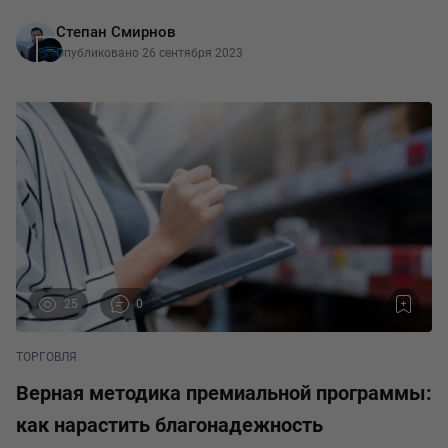
получать информацию о ее характеристиках в настоящее
Степан Смирнов
время маркировка распространяется на 16 видов то
Опубликовано 26 сентября 2023
25
0
ТОРГОВЛЯ
Верная методика премиальной программы:
как нарастить благонадежность