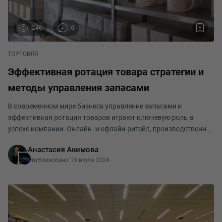
246
0
ТОРГОВЛЯ
Эффективная ротация товара стратегии и
методы управления запасами
В современном мире бизнеса управление запасами и
эффективная ротация товаров играют ключевую роль в
успехе компании. Онлайн- и офлайн-ритейл, производственная
сфера, логистические компании и даже службы доставки —
Анастасия Акимова
все нуждаются в тщательно разработанных и реал
Опубликовано 15 июля 2024