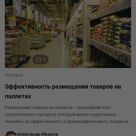
470
0
ТОРГОВЛЯ
Эффективность размещения товаров на
паллетах
Размещение товаров на паллетах – важнейший этап
логистического процесса, который может существенно
повлиять на эффективность и производительность складских
операций. Правильно составленные паллетные манеры могут
Александр Иванов
снизить издержки, ускорить процессы обработки то