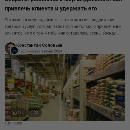
привлечь клиента и удержать его
Рекламный мерчандайзинг — это стратегия продвижения
товаров и услуг, которая заботится не только о привлечении
клиентов, но и о том, чтобы они оставались верны бренду.
Эффективный мерчандайзинг способен превратить
Константин Соловьев
посетителя магазина в постоянного покупателя.
Опубликовано 3 июня 2024
470
0
ТОРГОВЛЯ