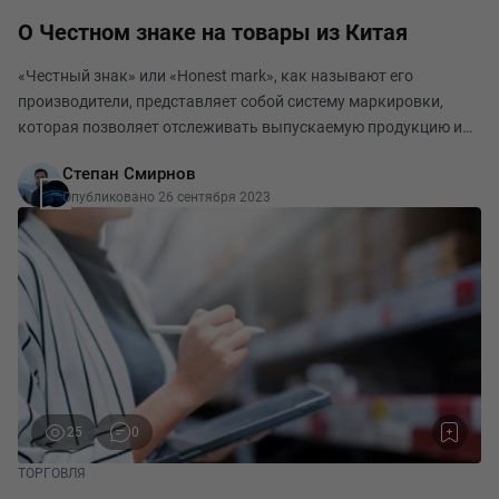
О Честном знаке на товары из Китая
«Честный знак» или «Honest mark», как называют его
производители, представляет собой систему маркировки,
которая позволяет отслеживать выпускаемую продукцию и
получать информацию о ее характеристиках в настоящее
Степан Смирнов
время маркировка распространяется на 16 видов то
Опубликовано 26 сентября 2023
25
0
ТОРГОВЛЯ