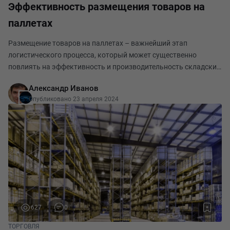
Эффективность размещения товаров на
паллетах
Размещение товаров на паллетах – важнейший этап
логистического процесса, который может существенно
повлиять на эффективность и производительность складских
операций. Правильно составленные паллетные манеры могут
Александр Иванов
снизить издержки, ускорить процессы обработки то
Опубликовано 23 апреля 2024
627
0
ТОРГОВЛЯ