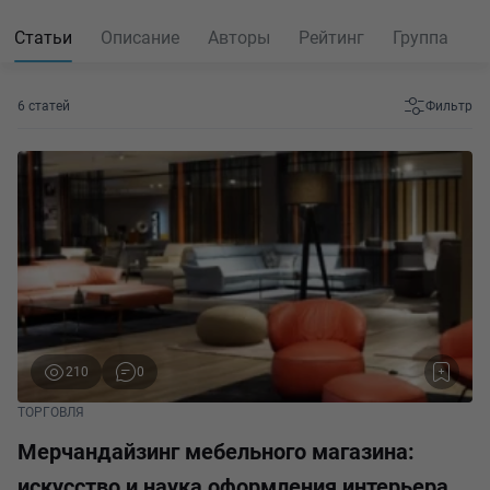
Статьи
Описание
Авторы
Рейтинг
Группа
6 статей
Фильтр
210
0
ТОРГОВЛЯ
Мерчандайзинг мебельного магазина:
искусство и наука оформления интерьера