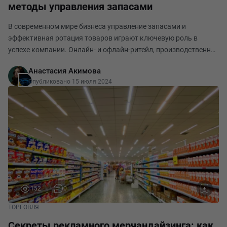
методы управления запасами
В современном мире бизнеса управление запасами и
эффективная ротация товаров играют ключевую роль в
успехе компании. Онлайн- и офлайн-ритейл, производственная
сфера, логистические компании и даже службы доставки —
Анастасия Акимова
все нуждаются в тщательно разработанных и реал
Опубликовано 15 июля 2024
152
0
ТОРГОВЛЯ
Секреты рекламного мерчандайзинга: как