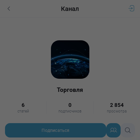
Канал
Торговля
6
0
2 854
статей
подписчиков
просмотра
Подписаться