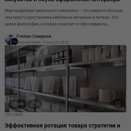
Мерчандайзинг мебельного магазина — это намного больше,
чем просто расстановка мебели на витринах и полках. Это
целая философия, которая сочетает в себе элементы
психологии, маркетинга и дизайна интерьера. В этой статье
Степан Смирнов
мы подробно рассмотрим стратегии и техни
Опубликовано 13 августа 2024
246
0
ТОРГОВЛЯ
Эффективная ротация товара стратегии и