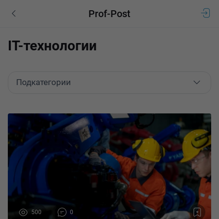
Prof-Post
IT-технологии
Подкатегории
500
0