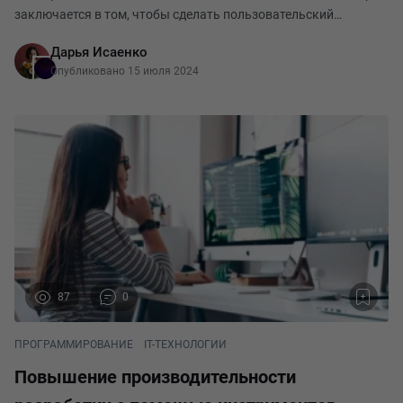
заключается в том, чтобы сделать пользовательский
интерфейс наиболее удобным для пользователей. Для
Дарья Исаенко
достижения этой цели существует ряд принципов, к
Опубликовано 15 июля 2024
87
0
ПРОГРАММИРОВАНИЕ
IT-ТЕХНОЛОГИИ
Повышение производительности