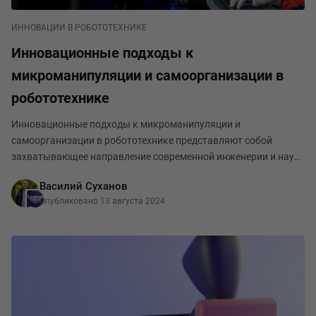
ИННОВАЦИИ В РОБОТОТЕХНИКЕ
Инновационные подходы к
микроманипуляции и самоорганизации в
робототехнике
Инновационные подходы к микроманипуляции и
самоорганизации в робототехнике представляют собой
захватывающее направление современной инженерии и наук
о материалах. Эти области фокусируются на создании
Василий Суханов
роботов и систем, способных выполнять задачи на
Опубликовано 13 августа 2024
микроскопиче