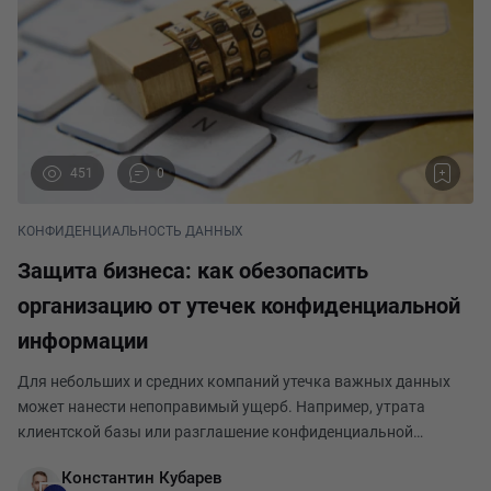
451
0
КОНФИДЕНЦИАЛЬНОСТЬ ДАННЫХ
Защита бизнеса: как обезопасить
организацию от утечек конфиденциальной
информации
Для небольших и средних компаний утечка важных данных
может нанести непоправимый ущерб. Например, утрата
клиентской базы или разглашение конфиденциальной
информации о новом продукте может в значительной степени
Константин Кубарев
поставить под угрозу деятельность компании. Около