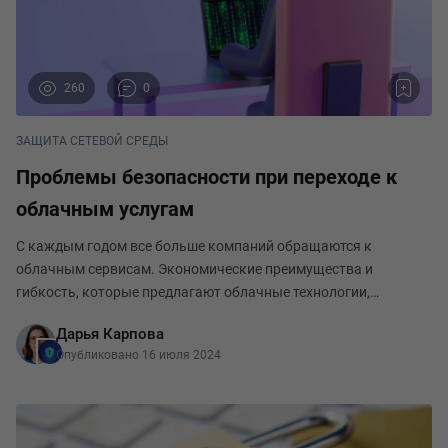
260
0
ЗАЩИТА СЕТЕВОЙ СРЕДЫ
Проблемы безопасности при переходе к
облачным услугам
С каждым годом все больше компаний обращаются к
облачным сервисам. Экономические преимущества и
гибкость, которые предлагают облачные технологии,
стимулируют компании к переходу на новые платформы.
Дарья Карпова
Однако с этим переходом связаны значительные проблемы,
Опубликовано 16 июля 2024
особенн