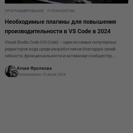
ПРОГРАММИРОВАНИЕ
IT-ТЕХНОЛОГИИ
Необходимые плагины для повышения
производительности в VS Code в 2024
Visual Studio Code (VS Code) – один из самых популярных
редакторов кода среди разработчиков благодаря своей
гибкости, функциональности и активному сообществу
разработчиков, создающих разнообразные плагины для
Агния Фролкова
улучшения рабочего процесса. В 2024 году, учитывая
Опубликовано 10 июля 2024