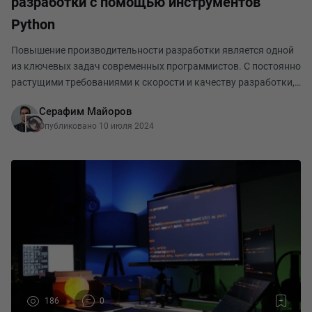
разработки с помощью инструментов
Python
Повышение производительности разработки является одной
из ключевых задач современных программистов. С постоянно
растущими требованиями к скорости и качеству разработки,
использование эффективных инструментов становится
Серафим Майоров
необходимостью. Python – один из самых по
Опубликовано 10 июля 2024
186
0