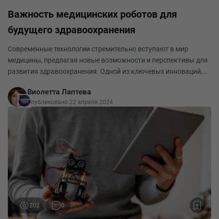
Важность медицинских роботов для
будущего здравоохранения
Современные технологии стремительно вступают в мир
медицины, предлагая новые возможности и перспективы для
развития здравоохранения. Одной из ключевых инноваций,
которая привлекает все больше внимания, являются
Виолетта Лаптева
медицинские роботы. Эти автоматизированные устрой
Опубликовано 22 апреля 2024
202
0