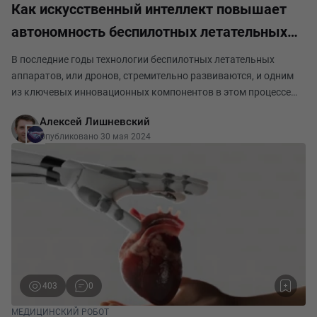
Как искусственный интеллект повышает
автономность беспилотных летательных
аппаратов
В последние годы технологии беспилотных летательных
аппаратов, или дронов, стремительно развиваются, и одним
из ключевых инновационных компонентов в этом процессе
является искусственный интеллект (ИИ). Использование
Алексей Лишневский
алгоритмов ИИ позволяет значительно повысить
Опубликовано 30 мая 2024
403
0
МЕДИЦИНСКИЙ РОБОТ