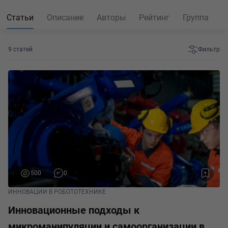
Статьи
Описание
Авторы
Рейтинг
Группа
9 статей
Фильтр
500
0
ИННОВАЦИИ В РОБОТОТЕХНИКЕ
Инновационные подходы к
микроманипуляции и самоорганизации в