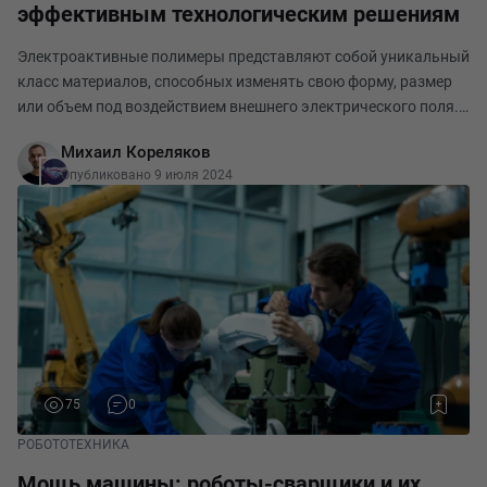
эффективным технологическим решениям
Электроактивные полимеры представляют собой уникальный
класс материалов, способных изменять свою форму, размер
или объем под воздействием внешнего электрического поля.
Эти материалы обладают рядом уникальных свойств,
Михаил Кореляков
которые делают их ключевыми компонентами в
Опубликовано 9 июля 2024
75
0
РОБОТОТЕХНИКА
Мощь машины: роботы-сварщики и их