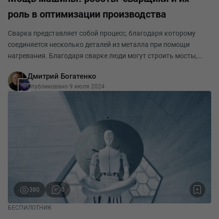
роль в оптимизации производства
Сварка представляет собой процесс, благодаря которому
соединяется несколько деталей из металла при помощи
нагревания. Благодаря сварке люди могут строить мосты,
дома, создавать сложное оборудование, различные средства
Дмитрий Богатенко
передвижения: автобусы, машины, троллейбус
Опубликовано 9 июля 2024
380
0
БЕСПИЛОТНИК