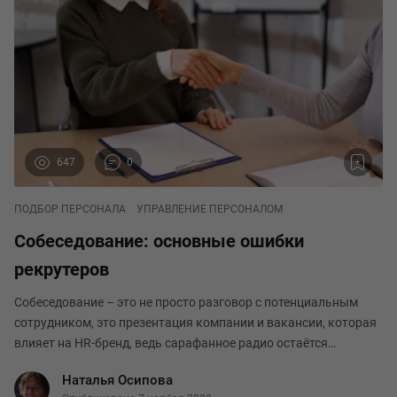
647
0
ПОДБОР ПЕРСОНАЛА
УПРАВЛЕНИЕ ПЕРСОНАЛОМ
Собеседование: основные ошибки
рекрутеров
Собеседование – это не просто разговор с потенциальным
сотрудником, это презентация компании и вакансии, которая
влияет на HR-бренд, ведь сарафанное радио остаётся
источником информации, которому большинство людей
Наталья Осипова
верит. И чтобы человек, выйдя из кабинета рекр