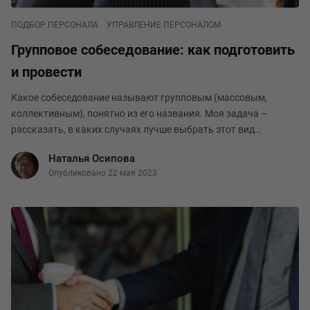
ПОДБОР ПЕРСОНАЛА
УПРАВЛЕНИЕ ПЕРСОНАЛОМ
Групповое собеседование: как подготовить
и провести
Какое собеседование называют групповым (массовым,
коллективным), понятно из его названия. Моя задача –
рассказать, в каких случаях лучше выбрать этот вид
интервью, как его подготовить и провести. Число участников
Наталья Осипова
группового собеседования может варьироваться от
Опубликовано 22 мая 2023