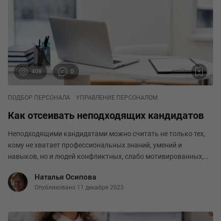
408
0
ПОДБОР ПЕРСОНАЛА
УПРАВЛЕНИЕ ПЕРСОНАЛОМ
Как отсеивать неподходящих кандидатов
Неподходящими кандидатами можно считать не только тех,
кому не хватает профессиональных знаний, умений и
навыков, но и людей конфликтных, слабо мотивированных,
невнимательных и привыкших работать для галочки.
Наталья Осипова
Отсеивать соискателей целесообразно в несколько эта
Опубликовано 11 декабря 2023