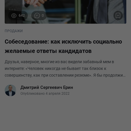
642
0
ПРОДАЖИ
Собеседование: как исключить социально
желаемые ответы кандидатов
Друзья, наверное, многие из вас видели забавный мем в
интернете: «Человек никогда не бывает так близок к
совершенству, как при составлении резюме». Я бы продолжил:
«И при прохождении собеседований». На этапе отбора мы не
Дмитрий Сергеевич Ерин
можем увидеть реальные профессионализм
Опубликовано 4 апреля 2022