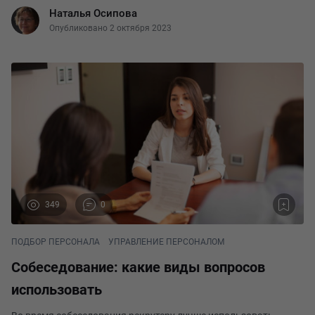
собеседование (но часто ли такое бывает?), либо вакансию
Наталья Осипова
вы закрываете, переводя на неё дейст
Опубликовано 2 октября 2023
349
0
ПОДБОР ПЕРСОНАЛА
УПРАВЛЕНИЕ ПЕРСОНАЛОМ
Собеседование: какие виды вопросов
использовать