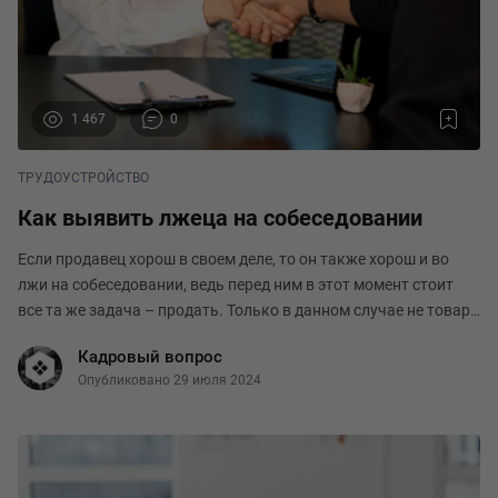
1 467
0
ТРУДОУСТРОЙСТВО
Как выявить лжеца на собеседовании
Если продавец хорош в своем деле, то он также хорош и во
лжи на собеседовании, ведь перед ним в этот момент стоит
все та же задача – продать. Только в данном случае не товар,
а себя. Выдавать себя не за того, кем на самом деле является.
Кадровый вопрос
Преувеличивать свою зна
Опубликовано 29 июля 2024