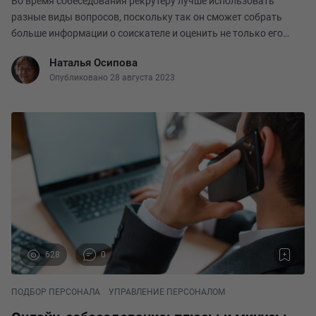
Во время собеседования рекрутеру лучше использовать
разные виды вопросов, поскольку так он сможет собрать
больше информации о соискателе и оценить не только его
профессиональные, но и личностные навыки. Итак, на какие
Наталья Осипова
виды вопросов стоит обратить внимание. Это
Опубликовано 28 августа 2023
628
0
ПОДБОР ПЕРСОНАЛА
УПРАВЛЕНИЕ ПЕРСОНАЛОМ