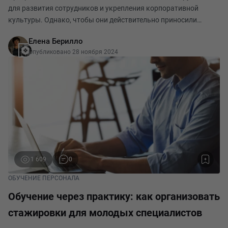
для развития сотрудников и укрепления корпоративной
культуры. Однако, чтобы они действительно приносили
пользу, важно подойти к их созданию системно: от подготовки
Елена Берилло
компании и подбора участников до регулярн
Опубликовано 28 ноября 2024
1 609
0
ОБУЧЕНИЕ ПЕРСОНАЛА
Обучение через практику: как организовать
стажировки для молодых специалистов