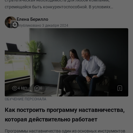
стратегическая необходимость для любой компании,
стремящейся быть конкурентоспособной. В условиях
быстрого технологического прогресса и изменений на рынке
Елена Берилло
важно не только удерживать сотрудников, но и помогат
Опубликовано 3 декабря 2024
4 881
0
ОБУЧЕНИЕ ПЕРСОНАЛА
Как построить программу наставничества,
которая действительно работает
Программы наставничества один из основных инструментов