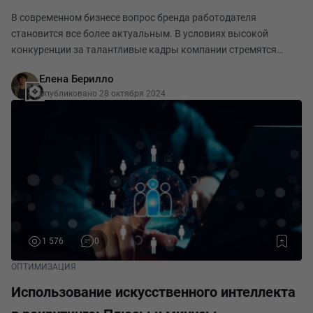
В современном бизнесе вопрос бренда работодателя
становится все более актуальным. В условиях высокой
конкуренции за талантливые кадры компании стремятся
создать привлекательный имидж, который поможет им не
Елена Берилло
только привлечь новых сотрудников, но и удержать имеющ
Опубликовано 28 октября 2024
1 576
0
ОПТИМИЗАЦИЯ
Использование искусственного интеллекта