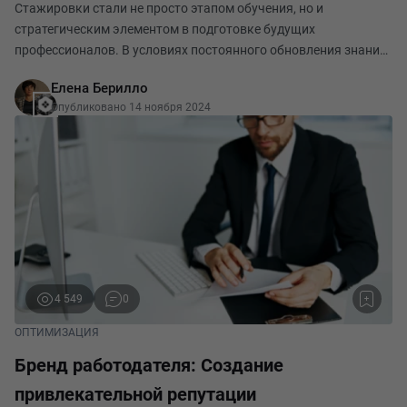
Стажировки стали не просто этапом обучения, но и
стратегическим элементом в подготовке будущих
профессионалов. В условиях постоянного обновления знаний
и высокой конкуренции за перспективные кадры компании
Елена Берилло
всё чаще видят в стажировках не только способ обучить
Опубликовано 14 ноября 2024
4 549
0
ОПТИМИЗАЦИЯ
Бренд работодателя: Создание
привлекательной репутации