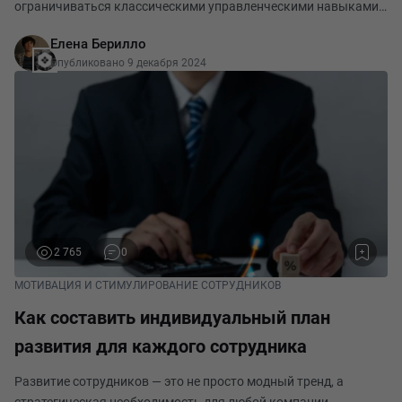
ограничиваться классическими управленческими навыками.
Теперь одного стратегического мышления и контроля
Елена Берилло
недостаточно. Всё больше внимания уделяется способности
Опубликовано 9 декабря 2024
2 765
0
МОТИВАЦИЯ И СТИМУЛИРОВАНИЕ СОТРУДНИКОВ
Как составить индивидуальный план
развития для каждого сотрудника
Развитие сотрудников — это не просто модный тренд, а