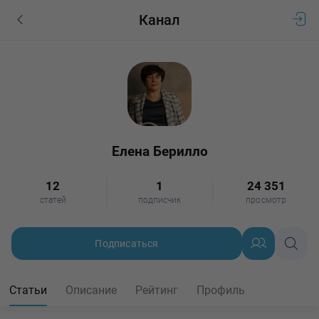
Канал
Елена Берилло
12
1
24 351
статей
подписчик
просмотр
Подписаться
Статьи
Описание
Рейтинг
Профиль