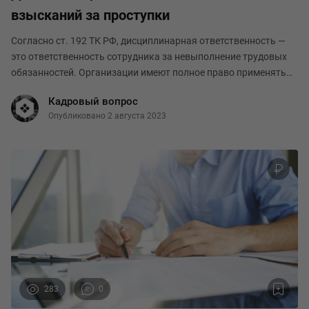
взысканий за проступки
Согласно ст. 192 ТК РФ, дисциплинарная ответственность —
это ответственность сотрудника за невыполнение трудовых
обязанностей. Организации имеют полное право применять
меры дисциплинарной ответственности по отношению к
Кадровый вопрос
своим сотрудникам и налагать на них соотв
Опубликовано 2 августа 2023
283
0