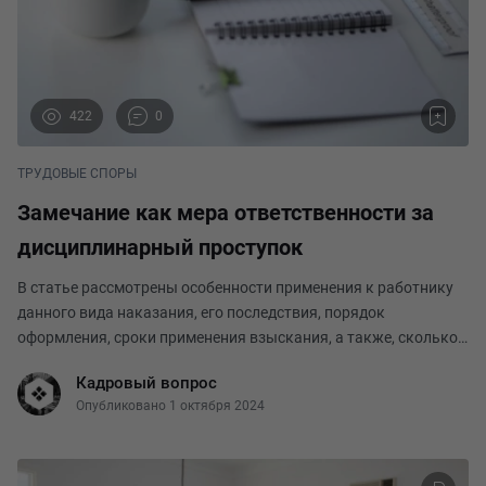
422
0
ТРУДОВЫЕ СПОРЫ
Замечание как мера ответственности за
дисциплинарный проступок
В статье рассмотрены особенности применения к работнику
данного вида наказания, его последствия, порядок
оформления, сроки применения взыскания, а также, сколько
действует замечание и можно ли его снять досрочно.
Кадровый вопрос
За совершение проступка, в соответствии с ТК РФ
Опубликовано 1 октября 2024