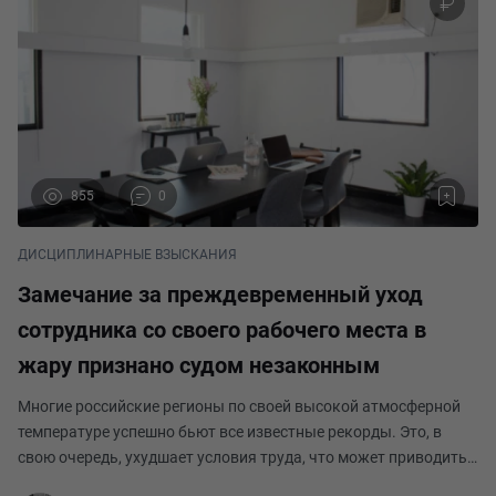
855
0
ДИСЦИПЛИНАРНЫЕ ВЗЫСКАНИЯ
Замечание за преждевременный уход
сотрудника со своего рабочего места в
жару признано судом незаконным
Многие российские регионы по своей высокой атмосферной
температуре успешно бьют все известные рекорды. Это, в
свою очередь, ухудшает условия труда, что может приводить
к конфликтам между работниками и их работодателем. Один