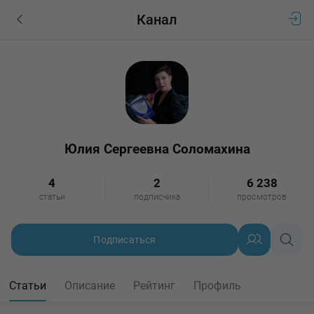
Канал
Юлия Сергеевна Соломахина
4
2
6 238
статьи
подписчика
просмотров
Подписаться
Статьи
Описание
Рейтинг
Профиль