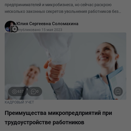
предпринимателей и микробизнеса, но сейчас раскрою
несколько законных секретов увольнения работников без
лишних выплат и мучений. В интернете есть множество статей
Юлия Сергеевна Соломахина
о том, что делать работнику, если ему настойчиво предла
Опубликовано 15 мая 2023
637
0
КАДРОВЫЙ УЧЕТ
Преимущества микропредприятий при
трудоустройстве работников