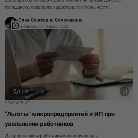
договора подписывал с работником при приеме договор
гражданско-правового характера, это очень часто
практикуют работодатели и сейчас. Что такое договор
Юлия Сергеевна Соломахина
гражданско-правового характера или ГПХ? Это соглашени
Опубликовано 13 июня 2023
1 749
0
УВОЛЬНЕНИЕ
"Льготы" микропредприятий и ИП при
увольнении работников
Да простят меня работники индивидуальных