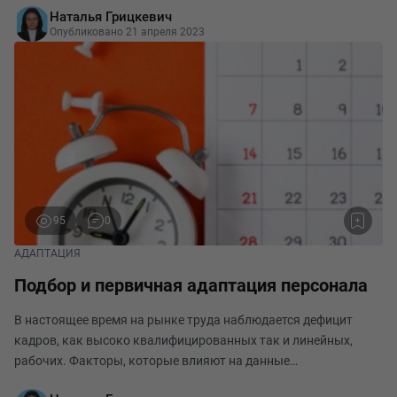
Наталья Грицкевич
компании. Неправильно выстроенные процессы приводя
Опубликовано 21 апреля 2023
95
0
АДАПТАЦИЯ
Подбор и первичная адаптация персонала
В настоящее время на рынке труда наблюдается дефицит
кадров, как высоко квалифицированных так и линейных,
рабочих. Факторы, которые влияют на данные
обстоятельства различны: экономическая нестабильность,