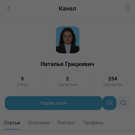
Канал
Наталья Грицкевич
3
2
254
статьи
подписчика
просмотра
Подписаться
Статьи
Описание
Рейтинг
Профиль