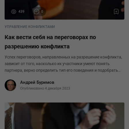
439
0
УПРАВЛЕНИЕ КОНФЛИКТАМИ
Как вести себя на переговорах по
разрешению конфликта
Успех переговоров, направленных на разрешение конфликта,
зависит от того, насколько их участники умеют понять
партнера, верно определить тип его поведения и подобрать
для себя адекватный стиль общения. Рассмотрим самые
Андрей Буримов
распространённые модели поведения в перег
Опубликовано 4 декабря 2023