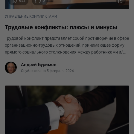
652
0
УПРАВЛЕНИЕ КОНФЛИКТАМИ
Трудовые конфликты: плюсы и минусы
Трудовой конфликт представляет собой противоречие в сфере
организационно-трудовых отношений, принимающее форму
прямого социального столкновения между работниками и/
или их группами. Конфликт возникает далеко не при любом
Андрей Буримов
противоречии в профессиональной сфере. Д
Опубликовано 5 февраля 2024