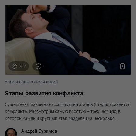
297
0
УПРАВЛЕНИЕ КОНФЛИКТАМИ
Этапы развития конфликта
Существуют разные классификации этапов (стадий) развития
конфликта. Рассмотрим самую простую – трехчастную, в
которой каждый крупный этап разделён на несколько
мелких. Эти стадии и подстадии нужно знать, чтобы
Андрей Буримов
понимать, как управлять конфликтом. Протекает скры