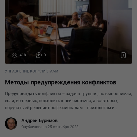
418
0
УПРАВЛЕНИЕ КОНФЛИКТАМИ
Методы предупреждения конфликтов
Предупреждать конфликты – задача трудная, но выполнимая,
если, во-первых, подходить к ней системно, а во-вторых,
поручать её решение профессионалам – психологам и
конфликтологам (если в штате нет таких специалистов, то
Андрей Буримов
задача автоматически ложится на плечи рук
Опубликовано 25 сентября 2023