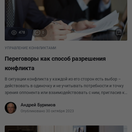
478
0
УПРАВЛЕНИЕ КОНФЛИКТАМИ
Переговоры как способ разрешения
конфликта
В ситуации конфликта у каждой из его сторон есть выбор –
действовать в одиночку и не учитывать потребности и точку
зрения оппонента или взаимодействовать с ним, пригласив к
прямым переговорам или к переговорам с участием
Андрей Буримов
посредника (медиатора). Ведь переговоры
Опубликовано 30 октября 2023