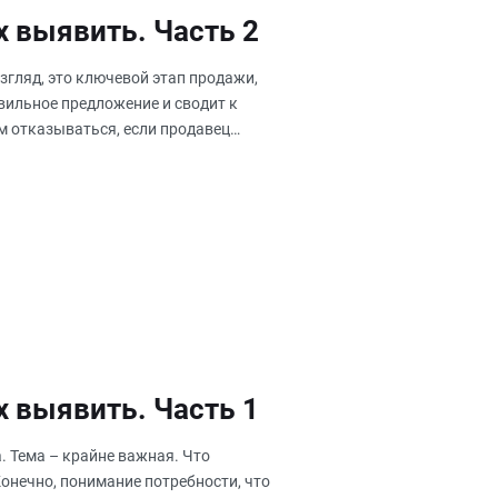
х выявить. Часть 2
згляд, это ключевой этап продажи,
вильное предложение и сводит к
м отказываться, если продавец
х выявить. Часть 1
. Тема – крайне важная. Что
онечно, понимание потребности, что