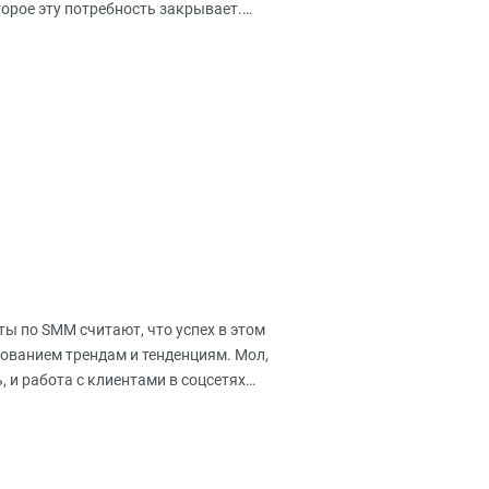
торое эту потребность закрывает.
ы по SMM считают, что успех в этом
дованием трендам и тенденциям. Мол,
, и работа с клиентами в соцсетях