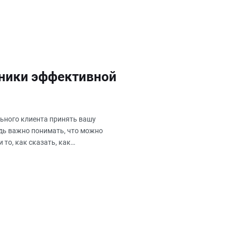
хники эффективной
льного клиента принять вашу
едь важно понимать, что можно
 то, как сказать, как