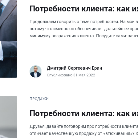
Потребности клиента: как и
Продолжаем говорить о теме потребностей. На мой в
потому что именно он обеспечивает дальнейшее пра
минимуму возражения клиента. Посудите сами: заче
знает, что мне нужно
Дмитрий Сергеевич Ерин
Опубликовано 31 мая 2022
ПРОДАЖИ
Потребности клиента: как и
Друзья, давайте поговорим про потребности клиента
отличает качественную продажу от «втюхивания»? К