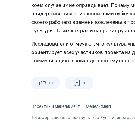
коем случае их не оправдывает. Почему 
придерживаться описанной нами субкульт
своего рабочего времени вовлечены в про
культуры. Таких как раз и направит руковод
Исследователи отмечают, что культура у
ориентирует всех участников проекта на 
коммуникацию в команде, поэтому способ
13
0
Проектный менеджмент
Менеджмент
Тэги:
#организационная культура
#устойчивое раз