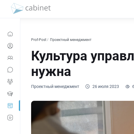
Prof-Post
Проектный менеджмент
Культура управ
нужна
Проектный менеджмент
26 июля 2023