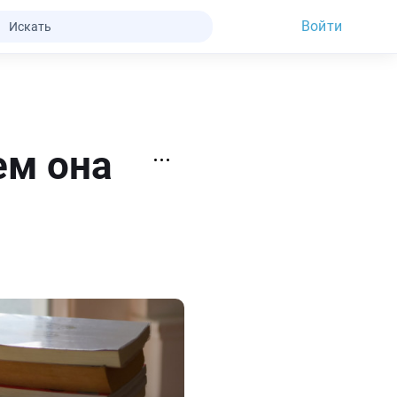
Войти
ем она