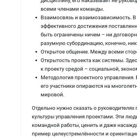
дисциплину, его наказывает не руково
всеми членами команды.
Взаимосвязь и взаимозависимость. В 
эффективного достижения поставленн
быть ограничены ничем – ни договорн
разумную субординацию, конечно, ник
Открытое общение. Между всеми стор
Открытость проекта как системы. Зде
к проекту средой – социальной, эконом
Методология проектного управления. 
его участники опираются на многолет
мировой.
Отдельно нужно сказать о руководителях
культуры управления проектами. Эти люд
командной работы, ценить и даже насажд
пример целеустремлённости и ориентации 