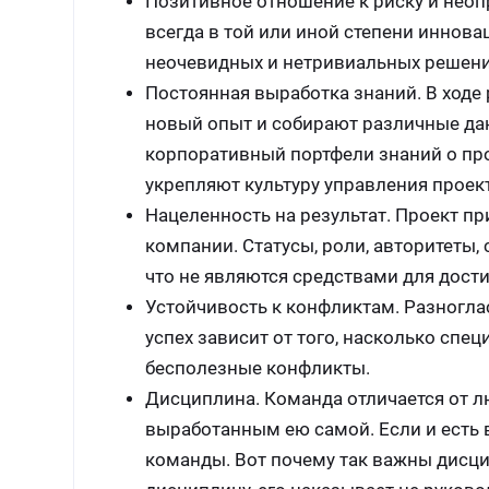
Позитивное отношение к риску и неопр
всегда в той или иной степени иннова
неочевидных и нетривиальных решени
Постоянная выработка знаний. В ходе
новый опыт и собирают различные да
корпоративный портфели знаний о про
укрепляют культуру управления проек
Нацеленность на результат. Проект пр
компании. Статусы, роли, авторитеты,
что не являются средствами для дост
Устойчивость к конфликтам. Разноглас
успех зависит от того, насколько спе
бесполезные конфликты.
Дисциплина. Команда отличается от лю
выработанным ею самой. Если и есть 
команды. Вот почему так важны дисци