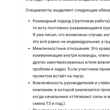
Специалисты выделяют следующие обязат
Командный подход (групповая работа)
то есть постоянно развивающаяся гру
Я уже писал, что возможны случаи, ко
это всё равно не индивидуальная, а гр
Межличностные отношения. Это краеу
коммуникации внутри команды, членов 
других заинтересованных и/или вовле
проблем и задач. Если участники про
проектом встаёт на паузу.
Вовлечённость руководителей и стейкх
компании, в которой реализуется прое
когда начальники оттягивают силы и 
смена ТЗ и под.).