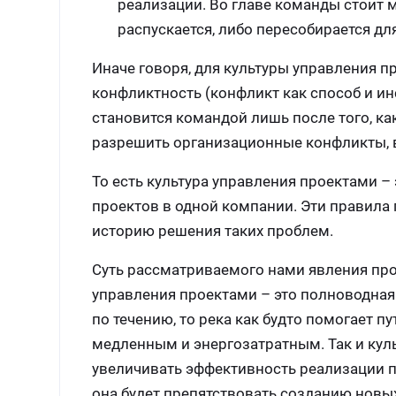
реализации. Во главе команды стоит 
распускается, либо пересобирается для
Иначе говоря, для культуры управления 
конфликтность (конфликт как способ и ин
становится командой лишь после того, к
разрешить организационные конфликты, в
То есть культура управления проектами –
проектов в одной компании. Эти прави
историю решения таких проблем.
Суть рассматриваемого нами явления прощ
управления проектами – это полноводная 
по течению, то река как будто помогает п
медленным и энергозатратным. Так и культ
увеличивать эффективность реализации пр
она будет препятствовать созданию новых 