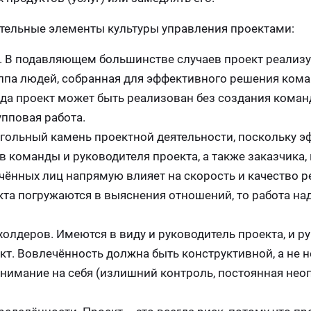
ельные элементы культуры управления проектами:
. В подавляющем большинстве случаев проект реализу
ппа людей, собранная для эффективного решения кома
гда проект может быть реализован без создания коман
упповая работа.
гольный камень проектной деятельности, поскольку э
команды и руководителя проекта, а также заказчика, 
чённых лиц напрямую влияет на скорость и качество 
екта погружаются в выяснения отношений, то работа на
олдеров. Имеются в виду и руководитель проекта, и р
кт. Вовлечённость должна быть конструктивной, а не н
внимание на себя (излишний контроль, постоянная не