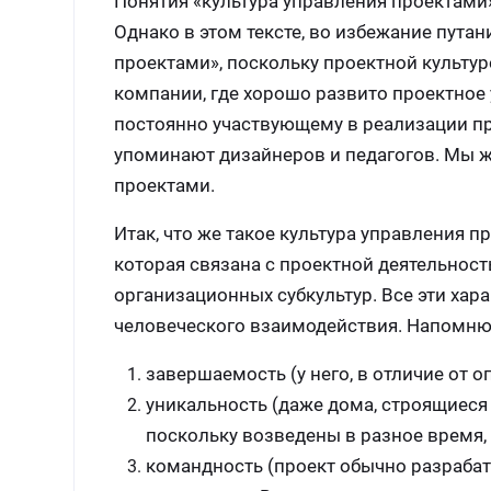
Понятия «культура управления проектами»
Однако в этом тексте, во избежание путан
проектами», поскольку проектной культу
компании, где хорошо развито проектное 
постоянно участвующему в реализации про
упоминают дизайнеров и педагогов. Мы ж
проектами.
Итак, что же такое культура управления 
которая связана с проектной деятельност
организационных субкультур. Все эти хар
человеческого взаимодействия. Напомню,
завершаемость (у него, в отличие от о
уникальность (даже дома, строящиеся 
поскольку возведены в разное время, 
командность (проект обычно разрабат