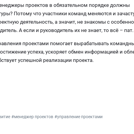
менеджеры проектов в обязательном порядке должны
уры? Потому что участники команд меняются и зачаст
ектную деятельность, а значит, не знакомы с особенн
итель. А если и руководитель их не знает, то всё – пат.
правления проектами помогает вырабатывать командны
достижение успеха, ускоряет обмен информацией и обл
ствует успешной реализации проекта.
витие
#менеджер проектов
#управление проектами