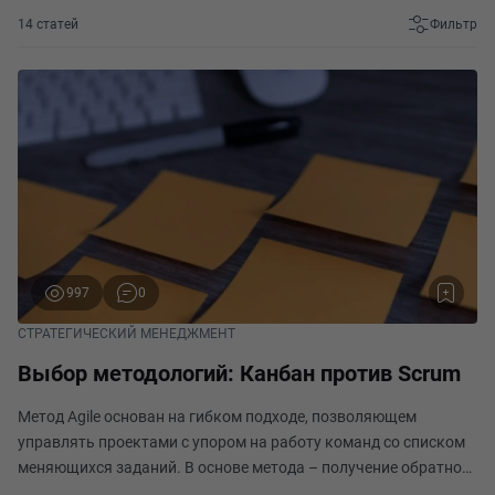
14 статей
Фильтр
997
0
СТРАТЕГИЧЕСКИЙ МЕНЕДЖМЕНТ
Выбор методологий: Канбан против Scrum
Метод Agile основан на гибком подходе, позволяющем
управлять проектами с упором на работу команд со списком
меняющихся заданий. В основе метода – получение обратной
связи, большая свобода действий у сотрудников и быстрая