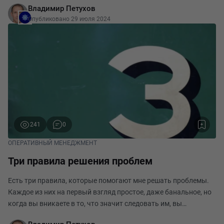
Владимир Петухов
адаптация к изменениям. Среди популярны
Опубликовано 29 июля 2024
241
0
ОПЕРАТИВНЫЙ МЕНЕДЖМЕНТ
Три правила решения проблем
Есть три правила, которые помогают мне решать проблемы.
Каждое из них на первый взгляд простое, даже банальное, но
когда вы вникаете в то, что значит следовать им, вы
понимаете, что они зачастую контринтуитивны и требуют