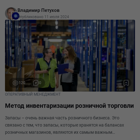
лидерство становится не просто желательным, а абсолютно
Владимир Петухов
необходимым условием для выживания и процветани
Опубликовано 11 июля 2024
120
0
ОПЕРАТИВНЫЙ МЕНЕДЖМЕНТ
Метод инвентаризации розничной торговли
Запасы – очень важная часть розничного бизнеса. Это
связано с тем, что запасы, которые хранятся на балансах
розничных магазинов, являются их самым важным
активом. Качество этого актива позволяет им получать более