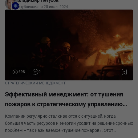
Владимир Петухов
активных усилий с вашей стороны. Но опы
Опубликовано 25 июля 2024
698
0
СТРАТЕГИЧЕСКИЙ МЕНЕДЖМЕНТ
Эффективный менеджмент: от тушения
пожаров к стратегическому управлению
продуктом
Компании регулярно сталкиваются с ситуацией, когда
большая часть ресурсов и энергии уходит на решение срочных
проблем – так называемое «тушение пожаров». Этот
реактивный подход не только истощает ресурсы организации,