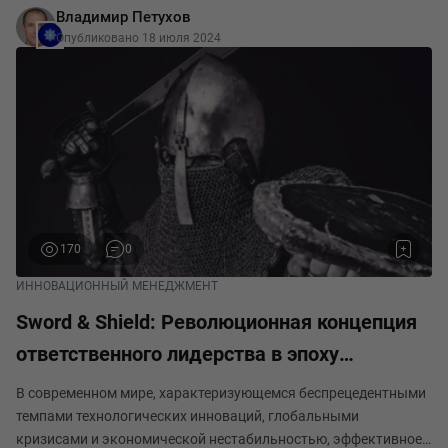
Владимир Петухов
но и отвлекает от стратегического планирова
Опубликовано 18 июля 2024
170
0
ИННОВАЦИОННЫЙ МЕНЕДЖМЕНТ
Sword & Shield: Революционная концепция
ответственного лидерства в эпоху
глобальных вызовов
В современном мире, характеризующемся беспрецедентными
темпами технологических инноваций, глобальными
кризисами и экономической нестабильностью, эффективное