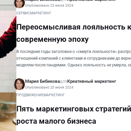
Опубликовано 23 июля 2024
СЕРВИС
МАРКЕТИНГ
Переосмысливая лояльность к
современную эпоху
В последние годы заголовки о «смерти лояльности» распро
отношений компаний с клиентами и сотрудниками до верно
моделям после пандемии. Однако лояльность не умерла, о
эволюционируя вместе с
Мария Бибикова
для
Креативный маркетинг
Опубликовано 20 июня 2024
ПРОДВИЖЕНИЕ
МАРКЕТИНГ
Пять маркетинговых стратегий
роста малого бизнеса