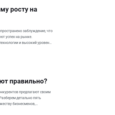
му росту на
спространено заблуждение, что
ют успех на рынке.
технологии и высокий уровень
ют правильно?
онкурентов предлагают своим
Разберем детально пять
ожеству бизнесменов,