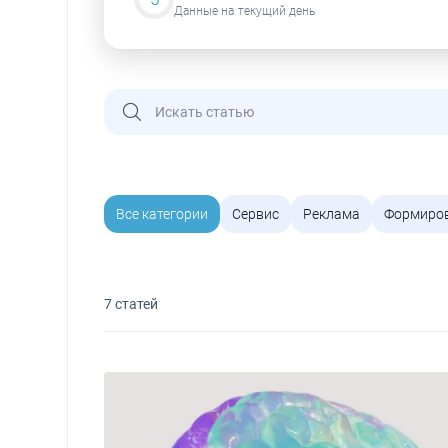
Данные на текущий день
Все категории
Сервис
Реклама
Формиро
7 статей