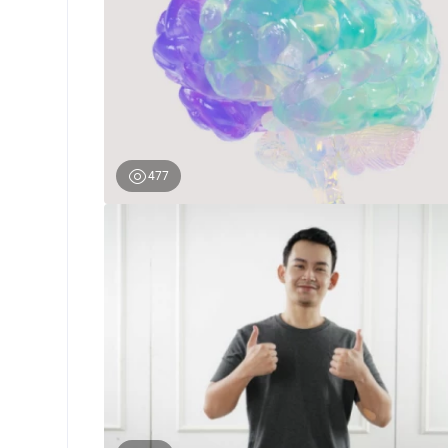
477
0