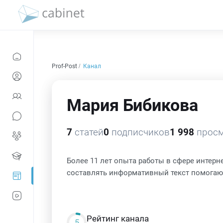
Prof-Post
Канал
Мария Бибикова
7
статей
0
подписчиков
1 998
просм
Более 11 лет опыта работы в сфере интерн
составлять информативный текст помогают
Рейтинг канала
5