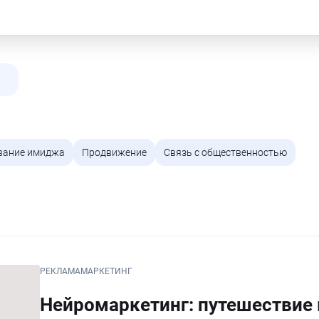
вание имиджа
Продвижение
Связь с общественностью
РЕКЛАМА
МАРКЕТИНГ
Нейромаркетинг: путешествие 