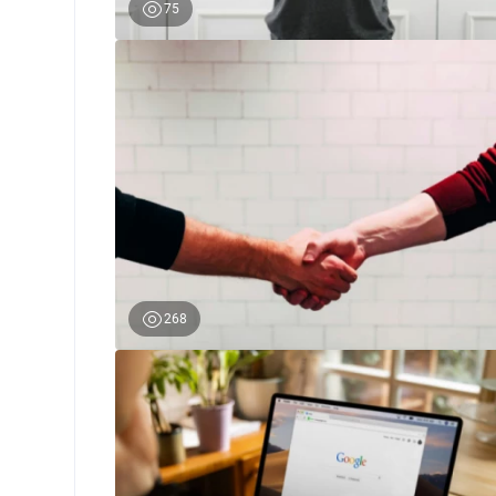
75
0
268
0