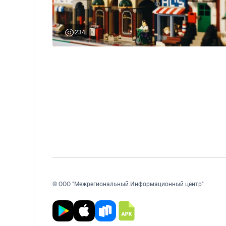
234
0
© ООО "Межрегиональный Информационный центр"