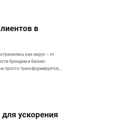
лиентов в
странились как вирус – от
сти брендам и бизнес-
на просто трансформируется,
 для ускорения