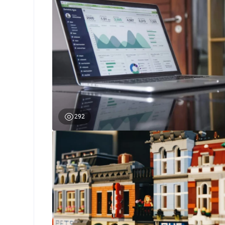
0
292
0