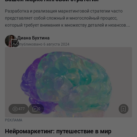
Разработка и реализация маркетинговой стратегии часто
представляет собой сложный и многослойный процесс,
который требует внимания к множеству деталей и нюансов.
Несмотря на все попытки учитывать все аспекты, ошибки
Диана Бухтина
случаются. Эти ошибки могут значительно снизи
Опубликовано 6 августа 2024
477
0
РЕКЛАМА
Нейромаркетинг: путешествие в мир