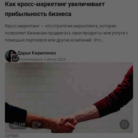
Как кросс-маркетинг увеличивает
прибыльность бизнеса
Кросс-маркетинг — это стратегия маркетинга, которая
позволяет бизнесам продвигать свои продукты или услуги с
помощью партнеров или других компаний. Это
взаимовыгодное сотрудничество может оказать
Дарья Кириленко
значительное влияние на прибыльность бизнеса, поскольку
Опубликовано 3 июля 2024
это позв
268
0
СЕРВИС