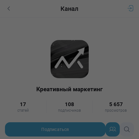
Канал
Креативный маркетинг
17
108
5 657
статей
подписчиков
просмотров
Подписаться