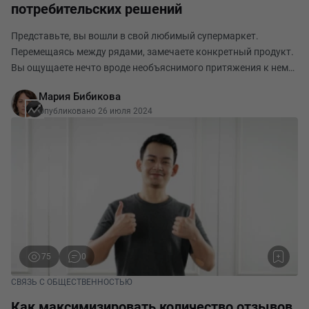
потребительских решений
Представьте, вы вошли в свой любимый супермаркет.
Перемещаясь между рядами, замечаете конкретный продукт.
Вы ощущаете нечто вроде необъяснимого притяжения к нему,
словно он зовёт вас. Вы берете товар в руки, изучаете и, не
Мария Бибикова
раздумывая, помещаете в корзину. Этот
Опубликовано 26 июля 2024
75
0
СВЯЗЬ С ОБЩЕСТВЕННОСТЬЮ
Как максимизировать количество отзывов