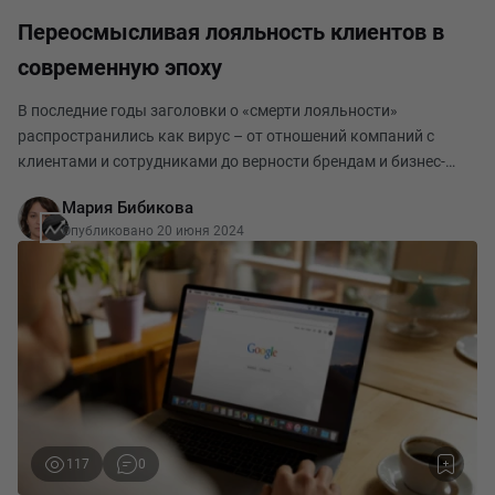
Переосмысливая лояльность клиентов в
современную эпоху
В последние годы заголовки о «смерти лояльности»
распространились как вирус – от отношений компаний с
клиентами и сотрудниками до верности брендам и бизнес-
моделям после пандемии. Однако лояльность не умерла, она
Мария Бибикова
просто трансформируется, эволюционируя вместе с
Опубликовано 20 июня 2024
117
0