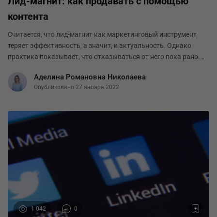
Лид-магнит: как продавать с помощью
контента
Считается, что лид-магнит как маркетинговый инструмент
теряет эффективность, а значит, и актуальность. Однако
практика показывает, что отказываться от него пока рано.
Просто использовать его необходимо разумно. Ведь создают
Аделина Романовна Николаева
лид-магниты почти все – и у потребит
Опубликовано 27 января 2022
1 042
0