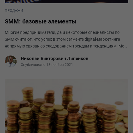
ПРОДАЖИ
SMM: базовые элементы
Многие предприниматели, да и некоторые специалисты по
SMM считают, что успех в этом сегменте digital-маркетинга
напрямую связан со следованием трендам и тенденциям. Мол,
если не будешь поспевать за ними, быстро отстанешь, и
Николай Викторович Липенков
работа с клиентами в соцсетях окажет
Опубликовано 18 ноября 2021