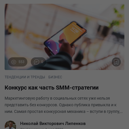
553
0
ТЕНДЕНЦИИ И ТРЕНДЫ
БИЗНЕС
Конкурс как часть SMM-стратегии
Маркетинговую работу в социальных сетях уже нельзя
представить без конкурсов. Однако публика привыкла и к
ним. Самая простая конкурсная механика – вступи в группу,
сделай репост и получи шанс выиграть приз – считается
Николай Викторович Липенков
устаревшей и малоэффективной, поскольку пр