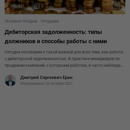
231
0
ТЕХНИКИ ПРОДАЖ
ПРОДАЖИ
Дебиторская задолженность: типы
должников и способы работы с ними
Сегодня поговорим о такой важной для всех теме, как работа
с дебиторской задолженностью. В практике менеджеров по
продажам компаний, с которыми работаю, я часто наблюдаю
две основные ошибки. Начинать работать с клиентом, когда
Дмитрий Сергеевич Ерин
его дебиторская задолженность уже
Опубликовано 29 октября 2021