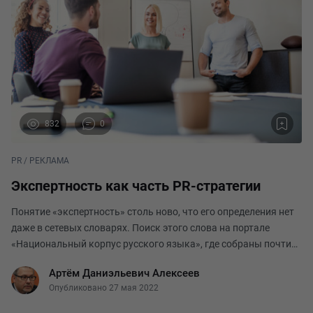
832
0
PR / РЕКЛАМА
Экспертность как часть PR-стратегии
Понятие «экспертность» столь ново, что его определения нет
даже в сетевых словарях. Поиск этого слова на портале
«Национальный корпус русского языка», где собраны почти
127 тысяч текстов, закончился фразой «По этому запросу
Артём Даниэльевич Алексеев
ничего не найдено». А вот «Яндекс» в
Опубликовано 27 мая 2022