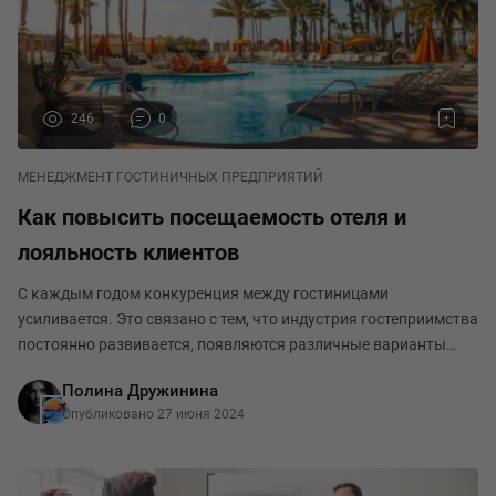
246
0
МЕНЕДЖМЕНТ ГОСТИНИЧНЫХ ПРЕДПРИЯТИЙ
Как повысить посещаемость отеля и
лояльность клиентов
С каждым годом конкуренция между гостиницами
усиливается. Это связано с тем, что индустрия гостеприимства
постоянно развивается, появляются различные варианты
отелей, мелких гостиниц, хостелов, крупных сетей, а сервис
Полина Дружинина
обслуживания не находится на одном уровне.
Опубликовано 27 июня 2024