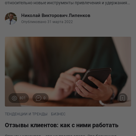
относительно новые инструменты привлечения и удержания
аудитории. Одна из них – геймификация. Важно понимать, что
Николай Викторович Липенков
это не полноценная игра, а только игро
Опубликовано 31 марта 2022
801
0
ТЕНДЕНЦИИ И ТРЕНДЫ
БИЗНЕС
Отзывы клиентов: как с ними работать