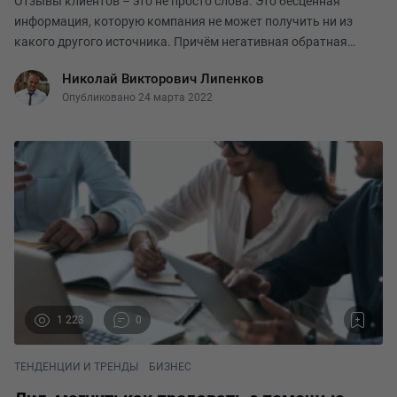
Отзывы клиентов – это не просто слова. Это бесценная
информация, которую компания не может получить ни из
какого другого источника. Причём негативная обратная
связь иногда важнее позитивной. Ведь если клиент сообщил о
Николай Викторович Липенков
проблеме, тем самым он дал возможность уст
Опубликовано 24 марта 2022
1 223
0
ТЕНДЕНЦИИ И ТРЕНДЫ
БИЗНЕС