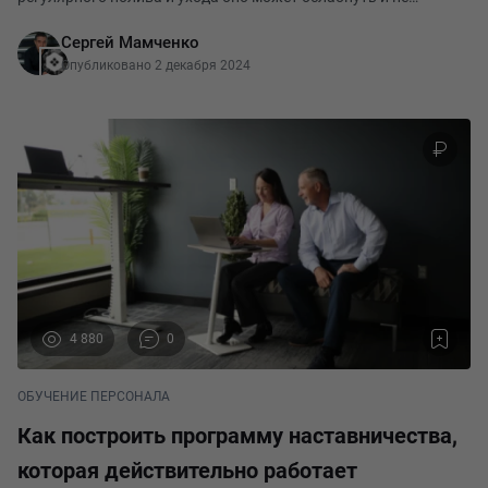
прижиться. Так же и новый сотрудник — он обладает
Сергей Мамченко
навыками и знаниями, но оказывается в н
Опубликовано 2 декабря 2024
4 880
0
ОБУЧЕНИЕ ПЕРСОНАЛА
Как построить программу наставничества,
которая действительно работает