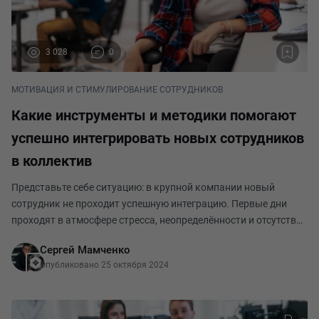
3 028
0
МОТИВАЦИЯ И СТИМУЛИРОВАНИЕ СОТРУДНИКОВ
Какие инструменты и методики помогают
успешно интегрировать новых сотрудников
в коллектив
Представьте себе ситуацию: в крупной компании новый
сотрудник не проходит успешную интеграцию. Первые дни
проходят в атмосфере стресса, неопределённости и отсутствия
поддержки. Никто не объяснил детали корпоративной
Сергей Мамченко
культуры, не было наставника, и рабочие зада
Опубликовано 25 октября 2024