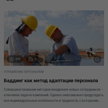
593
0
УПРАВЛЕНИЕ ПЕРСОНАЛОМ
Баддинг как метод адаптации персонала
Совершенствование методов внедрения новых сотрудников –
ключевая задача компаний. Однако невозможно предугадать
все индивидуальные особенности и трудности, с которыми
столкнется новичок. Для решения этой проблемы эффективно