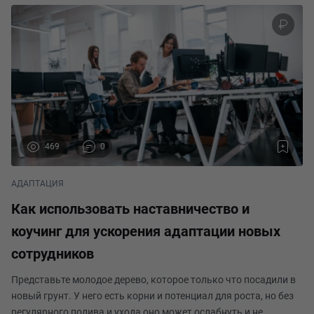
469
0
АДАПТАЦИЯ
Как использовать наставничество и
коучинг для ускорения адаптации новых
сотрудников
Представьте молодое дерево, которое только что посадили в
новый грунт. У него есть корни и потенциал для роста, но без
регулярного полива и ухода оно может ослабнуть и не