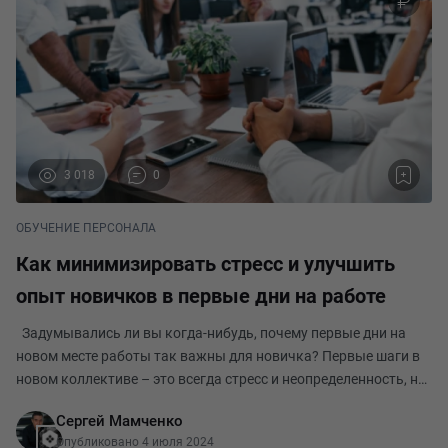
3 018
0
ОБУЧЕНИЕ ПЕРСОНАЛА
Как минимизировать стресс и улучшить
опыт новичков в первые дни на работе
Задумывались ли вы когда-нибудь, почему первые дни на
новом месте работы так важны для новичка? Первые шаги в
новом коллективе – это всегда стресс и неопределенность, но
именно от того, как пройдет этот период, зависит дальнейшее
Сергей Мамченко
взаимодействие сотрудника с
Опубликовано 4 июля 2024