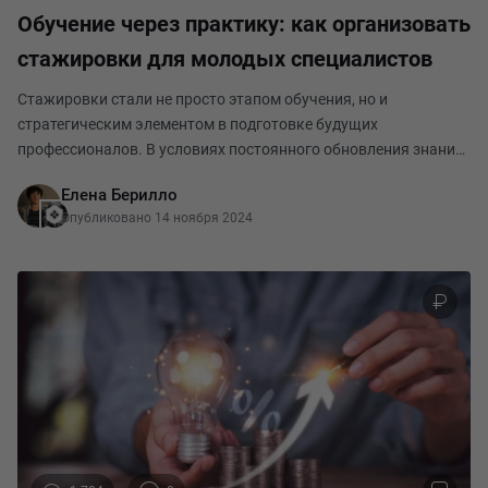
Обучение через практику: как организовать
стажировки для молодых специалистов
Стажировки стали не просто этапом обучения, но и
стратегическим элементом в подготовке будущих
профессионалов. В условиях постоянного обновления знаний
и высокой конкуренции за перспективные кадры компании
Елена Берилло
всё чаще видят в стажировках не только способ обучить
Опубликовано 14 ноября 2024