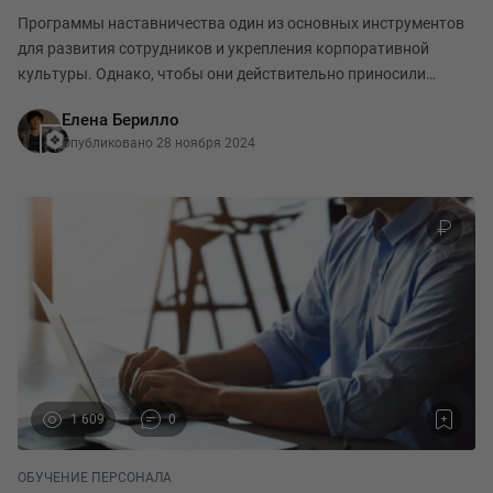
Программы наставничества один из основных инструментов
для развития сотрудников и укрепления корпоративной
культуры. Однако, чтобы они действительно приносили
пользу, важно подойти к их созданию системно: от подготовки
Елена Берилло
компании и подбора участников до регулярн
Опубликовано 28 ноября 2024
1 609
0
ОБУЧЕНИЕ ПЕРСОНАЛА