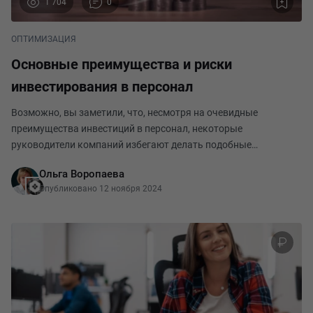
1 704
0
ОПТИМИЗАЦИЯ
Основные преимущества и риски
инвестирования в персонал
Возможно, вы заметили, что, несмотря на очевидные
преимущества инвестиций в персонал, некоторые
руководители компаний избегают делать подобные
вложения. На первый взгляд, это выглядит странно. Однако,
Ольга Воропаева
такие руководители правы! Нельзя инвестировать, не проведя
Опубликовано 12 ноября 2024