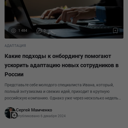
1 484
0
АДАПТАЦИЯ
Какие подходы к онбордингу помогают
ускорить адаптацию новых сотрудников в
России
Представьте себе молодого специалиста Ивана, который,
полный энтузиазма и свежих идей, приходит в крупную
российскую компанию. Однако уже через несколько недель
его пыл угасает: он теряется в корпоративных лабиринтах, не
Сергей Мамченко
понимает своих задач и чувствует себя и
Опубликовано 6 декабря 2024