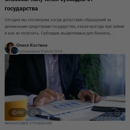
государства
Сегодня мы поговорим, когда допустимо обращений за
денежными средствами государства, какая выгода при займе
и как их получить. Субсидии, выделяемые для бизнеса,
являются финансовой поддержкой предпринимателей и
Олеся Костина
организаций, которые государство выделяет, руково
Опубликовано 8 июля 2024
430
0
ФИНАНСОВОЕ УПРАВЛЕНИЕ