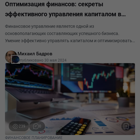
Оптимизация финансов: секреты
эффективного управления капиталом в
бизнесе
Финансовое управление является одной из
основополагающих составляющих успешного бизнеса.
Умение эффективно управлять капиталом и оптимизировать
финансовые процессы позволяет компаниям достигать целей,
Михаил Бадров
расти и процветать. В этой статье будет рассмотрен финансов
Опубликовано 30 мая 2024
239
0
ФИНАНСОВОЕ ПЛАНИРОВАНИЕ