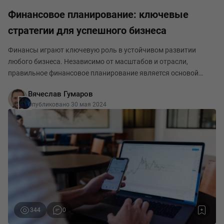
Финансовое планирование: ключевые
стратегии для успешного бизнеса
Финансы играют ключевую роль в устойчивом развитии
любого бизнеса. Независимо от масштабов и отрасли,
правильное финансовое планирование является основой
успешного функционирования компании. В этой статье мы
Вячеслав Гумаров
рассмотрим основные стратегии, которые помогут дости
Опубликовано 30 мая 2024
344
0