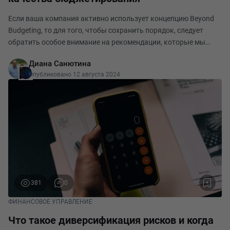
Если ваша компания активно использует концепцию Beyond
Budgeting, то для того, чтобы сохранить порядок, следует
обратить особое внимание на рекомендации, которые мы
дадим в этой статье. Благодаря введению лимитов для
Диана Санютина
руководителей создаются условия для упрощен
Опубликовано 12 августа 2024
381
0
ФИНАНСОВОЕ УПРАВЛЕНИЕ
Что такое диверсификация рисков и когда