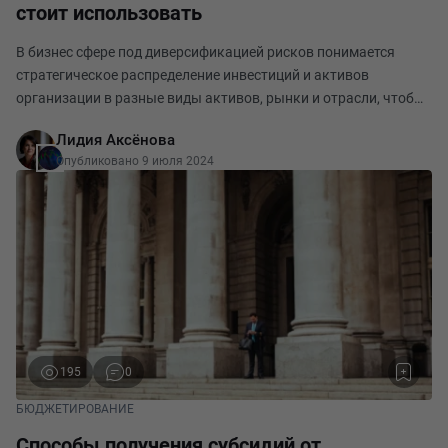
стоит использовать
В бизнес сфере под диверсификацией рисков понимается
стратегическое распределение инвестиций и активов
организации в разные виды активов, рынки и отрасли, чтобы
уменьшить общие риски. Диверсификация рисков базируется
Лидия Аксёнова
на концепции того, что разные активы могут
Опубликовано 9 июля 2024
195
0
БЮДЖЕТИРОВАНИЕ
Способы получения субсидий от