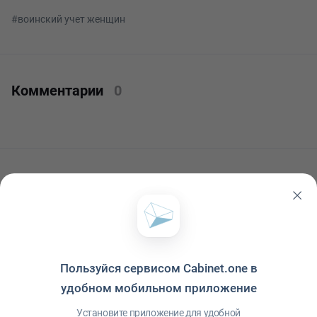
#воинский учет женщин
Комментарии
0
Читать ещё
Пользуйся сервисом Cabinet.one в
удобном мобильном приложение
Установите приложение для удобной