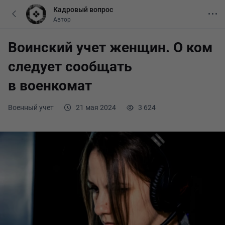
Кадровый вопрос
Автор
Воинский учет женщин. О ком
следует сообщать
в военкомат
Военный учет
21 мая 2024
3 624