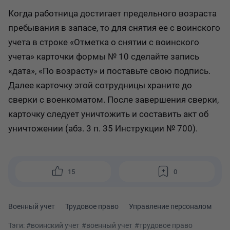
Когда работница достигает предельного возраста
пребывания в запасе, то для снятия ее с воинского
учета в строке «Отметка о снятии с воинского
учета» карточки формы № 10 сделайте запись
«дата», «По возрасту» и поставьте свою подпись.
Далее карточку этой сотрудницы храните до
сверки с военкоматом. После завершения сверки,
карточку следует уничтожить и составить акт об
уничтожении (абз. 3 п. 35 Инструкции № 700).
15
0
Военный учет
Трудовое право
Управление персоналом
Тэги:
#воинский учет
#военный учет
#трудовое право