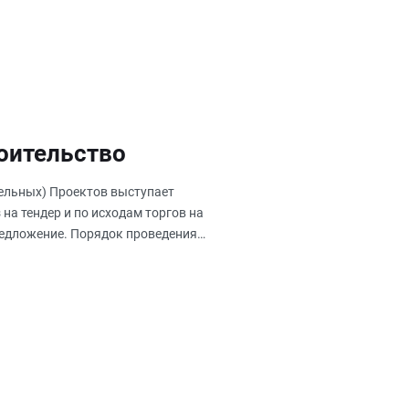
роительство
тельных) Проектов выступает
на тендер и по исходам торгов на
предложение. Порядок проведения