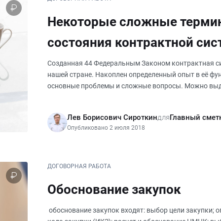
Некоторые сложные терми
состояния контрактной си
Созданная 44 Федеральным Законом контрактная си
нашей стране. Накоплен определенный опыт в её фу
основные проблемы и сложные вопросы. Можно вы
из той части контрактной
Лев Борисович Сироткин
для
Главный смет
Опубликовано 2 июля 2018
ДОГОВОРНАЯ РАБОТА
Обоснование закупок
обоснование закупок входят: выбор цели закупки; 