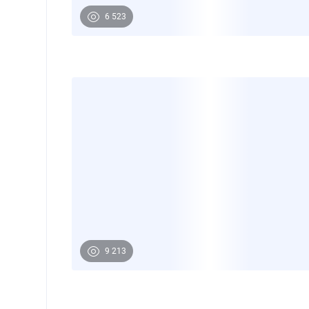
6 523
9 213