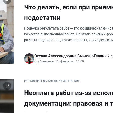
Что делать, если при приё
недостатки
Приёмка результата работ — это юридическая фикса
качества выполненных работ. На этапе приёмки фор
работы предъявлены, какие приняты, какие дефект
установлены на устранение и ка
Оксана Александровна Смык
для
Главный 
Опубликовано 27 февраля в 11:00
ИСПОЛНИТЕЛЬНАЯ ДОКУМЕНТАЦИЯ
Неоплата работ из-за испо
документации: правовая и 