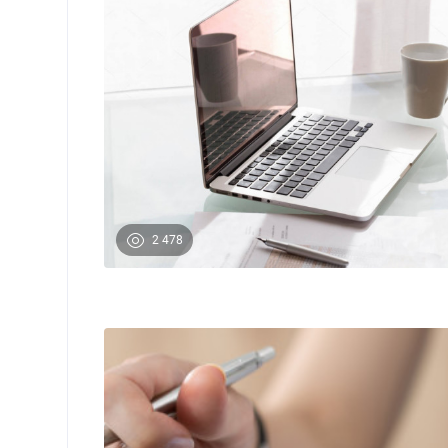
2 478