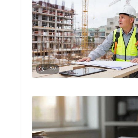
1 723