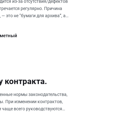
дится из-за отсутствия/дефектов
тречается регулярно. Причина
— это не “бумаги для архива”, а
сметный
у контракта.
енные нормы законодательства,
ы. При изменении контрактов,
и чаще всего руководствуются