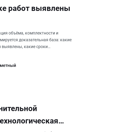
мке работ выявлены
ция объёма, комплектности и
мируется доказательная база: какие
ы выявлены, какие сроки
сметный
лнительной
технологическая