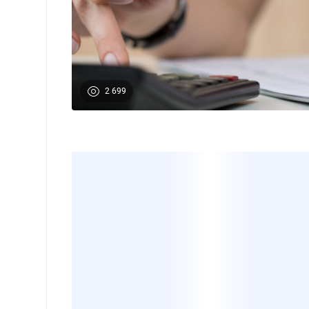
2 699