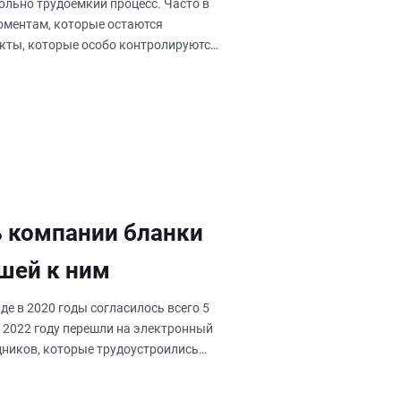
льно трудоемкий процесс. Часто в
оментам, которые остаются
кты, которые особо контролируются
ь компании бланки
шей к ним
де в 2020 годы согласилось всего 5
В 2022 году перешли на электронный
дников, которые трудоустроились