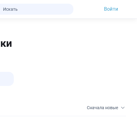
Войти
жки
Сначала новые