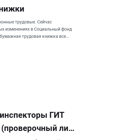
книжки
ронные трудовые. Сейчас
ых изменениях в Социальный фонд
м бумажная трудовая книжка все
 инспекторы ГИТ
 (проверочный лист