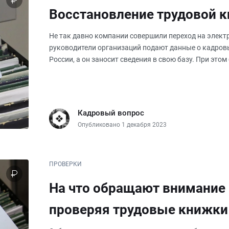
Восстановление трудовой 
Не так давно компании совершили переход на элект
руководители организаций подают данные о кадров
России, а он заносит сведения в свою базу. При это
равно остается важнейшим док
Кадровый вопрос
Опубликовано 1 декабря 2023
ПРОВЕРКИ
На что обращают внимание
проверяя трудовые книжки