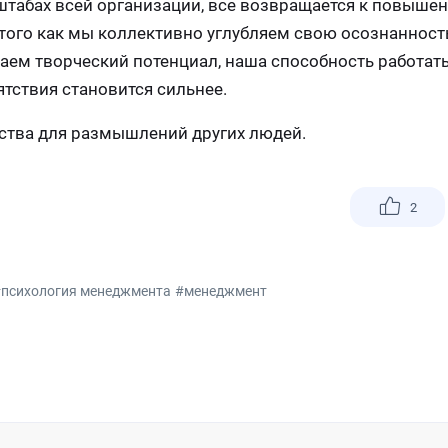
штабах всей организации, все возвращается к повыше
того как мы коллективно углубляем свою осознанност
аем творческий потенциал, наша способность работать
тствия становится сильнее.
нства для размышлений других людей.
2
психология менеджмента
#менеджмент