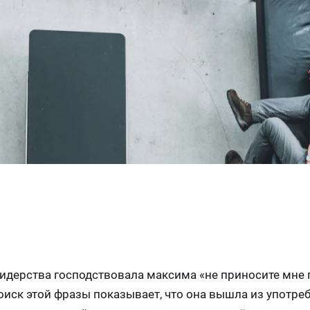
идерства господствовала максима «не приносите мне
иск этой фразы показывает, что она вышла из употре