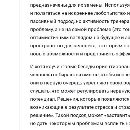
предназначены для их замены. Используя 
и полагаться на искреннее любопытство и 
пассивный подход, но активность тренера
проблему, а не на самой проблеме (это то
оптимистичным взглядом на будущее и за
пространство для человека, с которым он
новые возможности и предпринять эффек
И хотя коучинговые беседы ориентирован
человека собираются вместе, чтобы иссл
они в первую очередь укрепляют свою род
слушать, что может регулировать нервную
потенциал. Решения, которые появляются 
возникающие в результате стресса и стра
решение». Такой подход может «заставить
не дать некоторым проблемам всплыть на