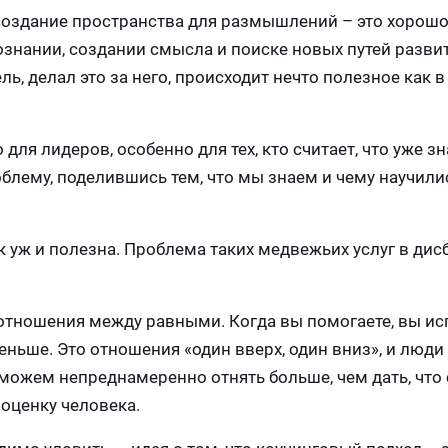
о создание пространства для размышлений – это хорошо
ознании, создании смысла и поиске новых путей развит
ь, делал это за него, происходит нечто полезное как в
для лидеров, особенно для тех, кто считает, что уже зн
облему, поделившись тем, что мы знаем и чему научили
к уж и полезна. Проблема таких медвежьих услуг в дис
 отношения между равными. Когда вы помогаете, вы ис
меньше. Это отношения «один вверх, один вниз», и люди
 можем непреднамеренно отнять больше, чем дать, что
оценку человека.