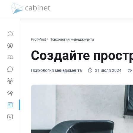
Prof-Post
Психология менеджмента
Создайте прост
Психология менеджмента
31 июля 2024