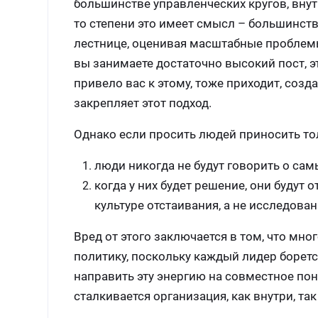
большинстве управленческих кругов, внутр
то степени это имеет смысл – большинств
лестнице, оценивая масштабные проблемы
вы занимаете достаточно высокий пост, 
привело вас к этому, тоже приходит, соз
закрепляет этот подход.
Однако если просить людей приносить толь
люди никогда не будут говорить о са
когда у них будет решение, они будут 
культуре отстаивания, а не исследован
Вред от этого заключается в том, что мн
политику, поскольку каждый лидер борется
направить эту энергию на совместное по
сталкивается организация, как внутри, та