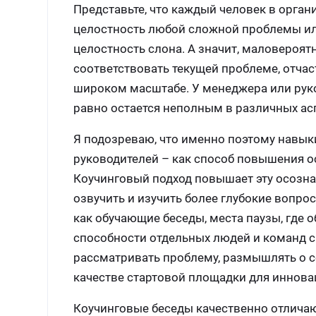
Представьте, что каждый человек в орган
целостность любой сложной проблемы или 
целостность слона. А значит, маловероят
соответствовать текущей проблеме, отчас
широком масштабе. У менеджера или руко
равно остается неполным в различных ас
Я подозреваю, что именно поэтому навык
руководителей – как способ повышения о
Коучинговый подход повышает эту осозна
озвучить и изучить более глубокие вопр
как обучающие беседы, места паузы, где
способности отдельных людей и команд с
рассматривать проблему, размышлять о с
качестве стартовой площадки для иннова
Коучинговые беседы качественно отличают