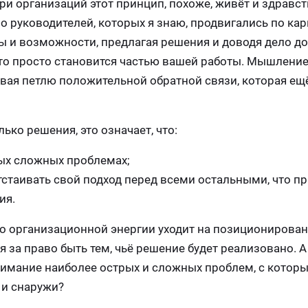
и организаций этот принцип, похоже, живёт и здравств
о руководителей, которых я знаю, продвигались по ка
 и возможности, предлагая решения и доводя дело до
это просто становится частью вашей работы. Мышление
давая петлю положительной обратной связи, которая е
ко решения, это означает, что:
мых сложных проблемах;
отстаивать свой подход перед всеми остальными, что пр
ия.
ого организационной энергии уходит на позиционирован
 за право быть тем, чьё решение будет реализовано. А 
нимание наиболее острых и сложных проблем, с котор
к и снаружи?