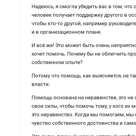
Надеюсь, я смогла убедить вас в том, чт
человек получает поддержку другого в ос
чтобы кто-то другой, например руководител
и в организационном плане.
И всё же! Это может быть очень неприятно 
хочет помочь. Почему бы не облегчить пр
собственном опыте?
Потому что помощь, как выясняется, не та
власти:
Помощь основана на неравенстве, это не
свои силы, чтобы помочь тому, у кого их 
это неравенство. Когда мы помогаем, мы
чувство собственного достоинства и само