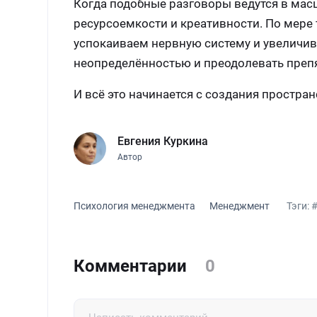
Когда подобные разговоры ведутся в мас
ресурсоемкости и креативности. По мере 
успокаиваем нервную систему и увеличив
неопределённостью и преодолевать препя
И всё это начинается с создания простра
Евгения Куркина
Автор
Психология менеджмента
Менеджмент
Тэги:
#
Комментарии
0