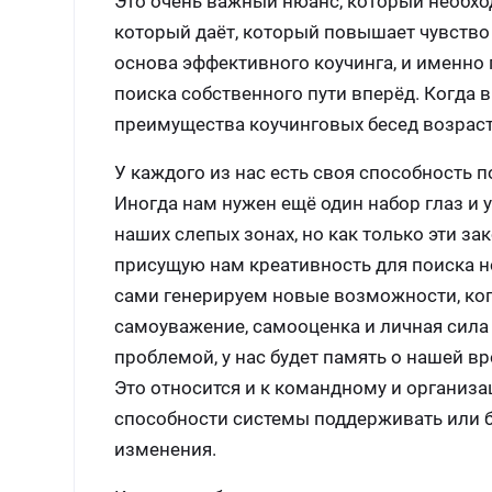
Это очень важный нюанс, который необходи
который даёт, который повышает чувство 
основа эффективного коучинга, и именно
поиска собственного пути вперёд. Когда 
преимущества коучинговых бесед возрас
У каждого из нас есть своя способность 
Иногда нам нужен ещё один набор глаз и 
наших слепых зонах, но как только эти 
присущую нам креативность для поиска н
сами генерируем новые возможности, ког
самоуважение, самооценка и личная сила 
проблемой, у нас будет память о нашей в
Это относится и к командному и организа
способности системы поддерживать или б
изменения.