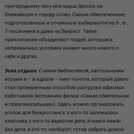
пригородному лесу или марш-бросок на
ближайшую к городу сопку. Самые обеспеченные,
подготовленные и отчаянные выбираются на 5-, 6-,
7-тысячники и даже на Эверест. Такие
приключения объединяют людей, которые в
непривычных условиях узнают много нового о
себе и других.
Зона отдыха.
С мини-библиотекой, настольными
играми и – в идеале – пинг-понгом, который давно
стал проверенным способом разгрузки офисных
работников (вспомним фильм «Самая обаятельная
и привлекательная»). Здесь можно организовать
уголок для буккроссинга: у кого-то залежалась
классика, у кого-то выросли дети, и книги лежат
без дела, а кто-то, наоборот, готов забрать домой