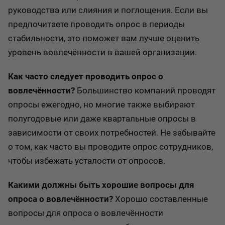
руководства или слияния и поглощения. Если вы
предпочитаете проводить опрос в периоды
стабильности, это поможет вам лучше оценить
уровень вовлечённости в вашей организации.
Как часто следует проводить опрос о
вовлечённости?
Большинство компаний проводят
опросы ежегодно, но многие также выбирают
полугодовые или даже квартальные опросы в
зависимости от своих потребностей. Не забывайте
о том, как часто вы проводите опрос сотрудников,
чтобы избежать усталости от опросов.
Какими должны быть хорошие вопросы для
опроса о вовлечённости?
Хорошо составленные
вопросы для опроса о вовлечённости