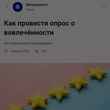
Менеджмент
Канал
Как провести опрос о
вовлечённости
Мотивационный менеджмент
3 июня 2024
142