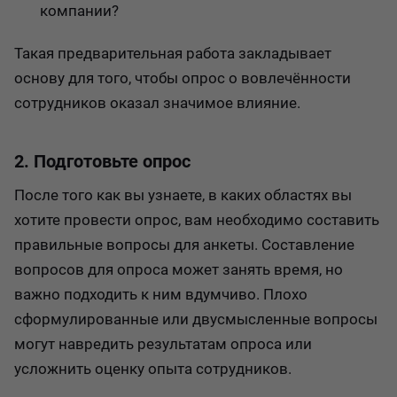
компании?
Такая предварительная работа закладывает
основу для того, чтобы опрос о вовлечённости
сотрудников оказал значимое влияние.
2. Подготовьте опрос
После того как вы узнаете, в каких областях вы
хотите провести опрос, вам необходимо составить
правильные вопросы для анкеты. Составление
вопросов для опроса может занять время, но
важно подходить к ним вдумчиво. Плохо
сформулированные или двусмысленные вопросы
могут навредить результатам опроса или
усложнить оценку опыта сотрудников.