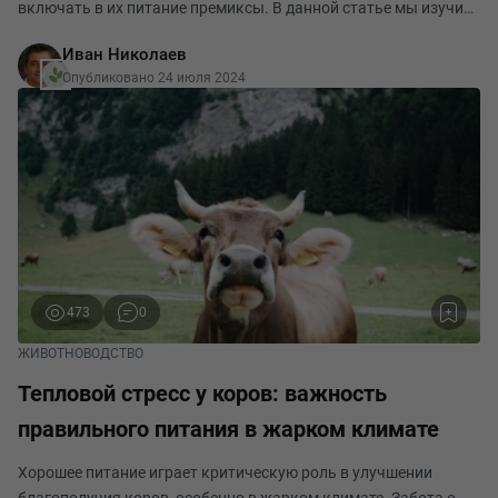
включать в их питание премиксы. В данной статье мы изучим
различные методы использования, составы и типы
Иван Николаев
премиксов. Премиксы представляют собой смешиваемые с
Опубликовано 24 июля 2024
473
0
ЖИВОТНОВОДСТВО
Тепловой стресс у коров: важность
правильного питания в жарком климате
Хорошее питание играет критическую роль в улучшении