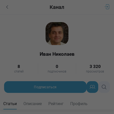
Канал
Иван Николаев
8
0
3 320
статей
подписчиков
просмотров
Подписаться
Статьи
Описание
Рейтинг
Профиль