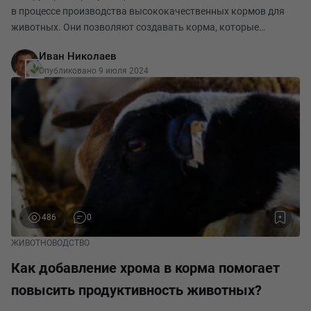
в процессе производства высококачественных кормов для
животных. Они позволяют создавать корма, которые
содержат все необходимые питательные вещества и
Иван Николаев
микроэлементы, обеспечивая здоровье и благополучие жив
Опубликовано 9 июля 2024
486
0
ЖИВОТНОВОДСТВО
Как добавление хрома в корма помогает
повысить продуктивность животных?