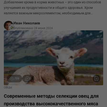
Добавление хрома в корма животных – это один из способов
улучшения их продуктивности и общего здоровья. Хром
является важным микроэлементом, необходимым для
правильного функционирования метаболизма животных. В
Иван Николаев
этой статье мы рассмотрим, как добавление хрома в
Опубликовано 28 июня 2024
709
0
ОВЦЫ
Современные методы селекции овец для
производства высококачественного мяса