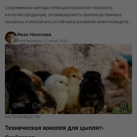
Современные методы селекции позволяют повысить
качество продукции, оптимизировать производственные
процессы и обеспечить устойчивое развитие животноводства.
Среди множества направлений в селекционной работе овец
Иван Николаев
одно из ключевых занимает производство высококач
Опубликовано 21 июня 2024
383
0
РАСТЕНИЕВОДСТВО
Техническая конопля для цыплят-