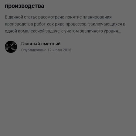
производства
В данной статье рассмотрено понятие планирования
производства работ как ряда процессов, заключающихся в
одной комплексной задаче, с учетом различного уровня
детализаций. Планирование строительного производства
Главный сметный
осуществляется на основе следующих принципов: конк
Опубликовано 12 июля 2018