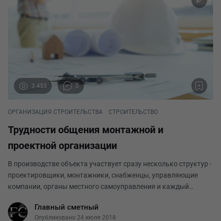
3 453
0
ОРГАНИЗАЦИЯ СТРОИТЕЛЬСТВА
СТРОИТЕЛЬСТВО
Трудности общения монтажной и
проектной организации
В производстве объекта участвует сразу несколько структур -
проектировщики, монтажники, снабженцы, управляющие
компании, органы местного самоуправления и каждый
старается сделать свою работу на отлично, получив выгоду с
Главный сметный
минимальными затратами времени. Для того
Опубликовано 24 июля 2018