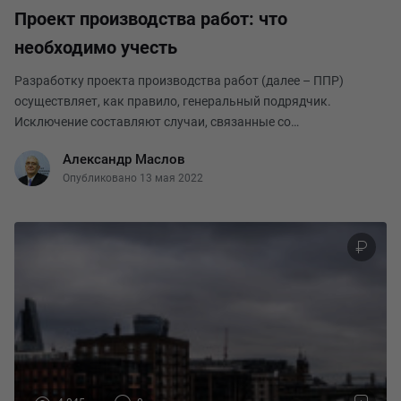
Проект производства работ: что
необходимо учесть
Разработку проекта производства работ (далее – ППР)
осуществляет, как правило, генеральный подрядчик.
Исключение составляют случаи, связанные со
специализированными работами (производство, применение,
Александр Маслов
хранение, распространение взрывчатых веществ
Опубликовано 13 мая 2022
промышленного