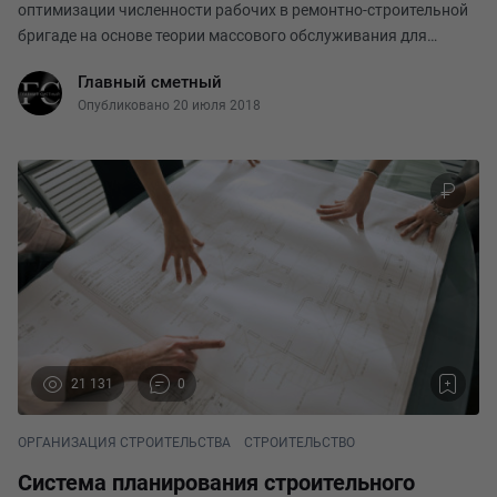
оптимизации численности рабочих в ремонтно-строительной
бригаде на основе теории массового обслуживания для
конкретно поставленной задачи. При добавлении различных
Главный сметный
критериев модель можно совершенствовать п
Опубликовано 20 июля 2018
21 131
0
ОРГАНИЗАЦИЯ СТРОИТЕЛЬСТВА
СТРОИТЕЛЬСТВО
Система планирования строительного