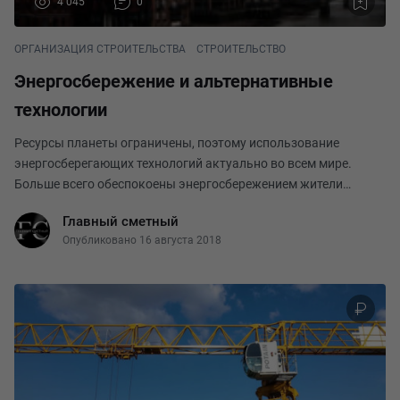
4 045
0
ОРГАНИЗАЦИЯ СТРОИТЕЛЬСТВА
СТРОИТЕЛЬСТВО
Энергосбережение и альтернативные
технологии
Ресурсы планеты ограничены, поэтому использование
энергосберегающих технологий актуально во всем мире.
Больше всего обеспокоены энергосбережением жители
Западной Европы. Мы в России привыкли к тому, что не
Главный сметный
испытываем недостатка в энергоносителях; но и в россия
Опубликовано 16 августа 2018