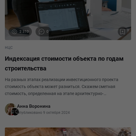
2 310
0
НЦС
Индексация стоимости объекта по годам
строительства
На разных этапах реализации инвестиционного проекта
стоимость объекта может разниться. Скажем сметная
стоимость, определенная на этапе архитектурно-
строительного проектирования, может быть ниже
Анна Воронина
предполагаемой другим словом инвестиционной,
Опубликовано 9 октября 2024
рассчитанной на этапе