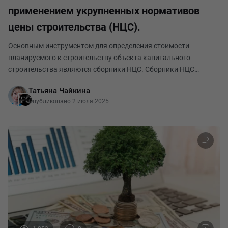
применением укрупненных нормативов
цены строительства (НЦС).
Основным инструментом для определения стоимости
планируемого к строительству объекта капитального
строительства являются сборники НЦС. Сборники НЦС
ежегодно актуализируются и выпускаются в текущем уровне
Татьяна Чайкина
цен на 1 января текущего года в феврале-марте для базово
Опубликовано 2 июля 2025