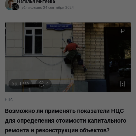
Наталья Митяева
продукции; подготовки технико-экономических п
Опубликовано 24 сентября 2024
1 839
0
НЦС
Возможно ли применять показатели НЦС
для определения стоимости капитального
ремонта и реконструкции объектов?