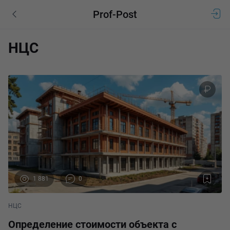
Prof-Post
НЦС
1 881
0
НЦС
Определение стоимости объекта с