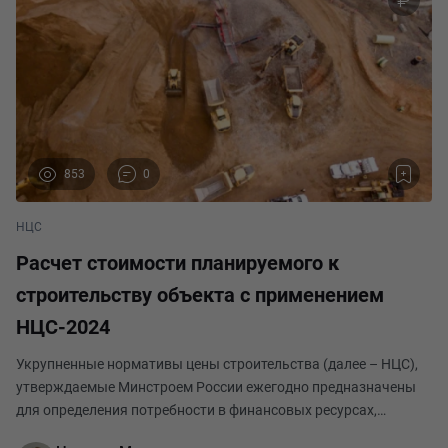
853
0
НЦС
Расчет стоимости планируемого к
строительству объекта с применением
НЦС-2024
Укрупненные нормативы цены строительства (далее – НЦС),
утверждаемые Минстроем России ежегодно предназначены
для определения потребности в финансовых ресурсах,
необходимых для создания единицы мощности строительной