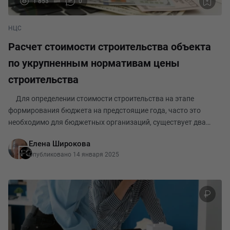
1 853
0
НЦС
Расчет стоимости строительства объекта
по укрупненным нормативам цены
строительства
Для определении стоимости строительства на этапе
формирования бюджета на предстоящие года, часто это
необходимо для бюджетных организаций, существует два
способа. 1. Это объекты аналоги. 2. Укрупненные сборники
Елена Широкова
цены строительства (далее НЦС) Найти эт
Опубликовано 14 января 2025