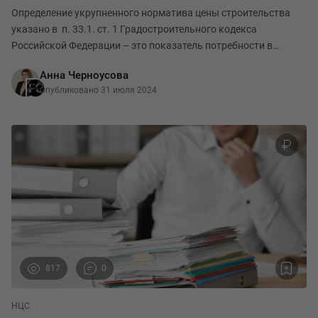
Определение укрупненного норматива цены строительства
указано в п. 33.1. ст. 1 Градостроительного кодекса
Российской Федерации – это показатель потребности в
денежных средствах, необходимых для создания единицы
Анна Черноусова
мощности строительной продукции, предназначенный
Опубликовано 31 июля 2024
817
0
НЦС