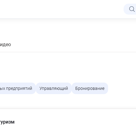
идео
ых предприятий
Управляющий
Бронирование
ффективность работы отелей и гостиниц
туризм