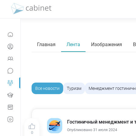
Главная
Лента
Изображения
В
Все новости
Туризм
Менеджмент гостиничн
Служба приема и размещения
Технологии
Э
Экономика отелей и гостиниц
Отзывы
Гостиничный менеджмент и 
Опубликовано 31 июля 2024
0