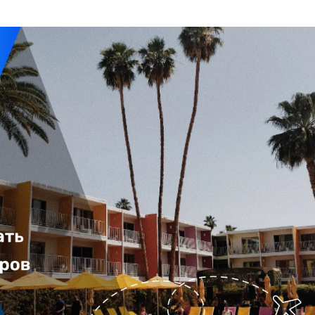
онирования: подключите PMS к платформам для своевременн
ка возможна только при слаженной работе всей команды.
может избежать двойного бронирования.
е аспекты успеха.
приложения: создайте удобные платформы для прямого бронир
печив безопасный процесс оплаты.
 важную роль в создании положительного впечатления у гост
х ассистентов: внедрите технологии для ответов на запросы 
ючает в себя не только знание и использование современны
иями в реальном времени.
труду каждого сотрудника. Благодаря этим аспектам, каждый г
: используйте киоски самообслуживания и приложения для
речной чистотой во время своего пребывания.
нагрузку на рецепцию и ускорить процесс обслуживания.
ложениями: применяйте системы управления доходами (RMS)
ыйклининг
#туриз
#клинингномеров
висимости от спроса и других факторов.
ьзуйте системы для сбора данных о предпочтениях гостей, что
ные услуги и улучшить обслуживание.
ски собирайте отзывы гостей после их отъезда для улучшения
ение сотрудников для эффективного использования новых те
гулярное техническое обслуживание и обновление систем обе