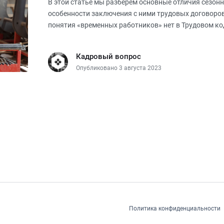
В этой статье мы разберем основные отличия сезон
особенности заключения с ними трудовых договоро
понятия «временных работников» нет в Трудовом код
законом временными со
Кадровый вопрос
Опубликовано 3 августа 2023
Политика конфиденциальности