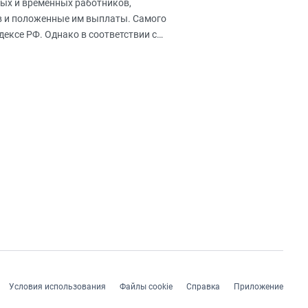
ных и временных работников,
в и положенные им выплаты. Самого
ексе РФ. Однако в соответствии с
Условия использования
Файлы cookie
Справка
Приложение