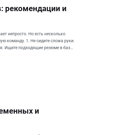
: рекомендации и
ает непросто. Но есть несколько
ую команду. 1. Не сидите сложа руки.
ия. Ищите подходящие резюме в базах
ременных и