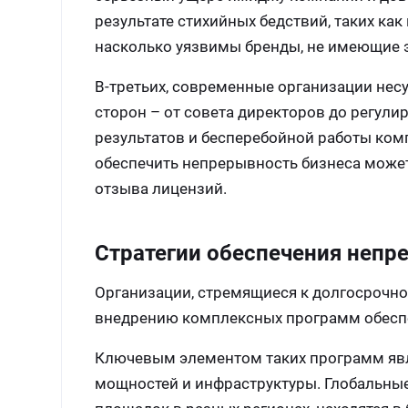
результате стихийных бедствий, таких как
насколько уязвимы бренды, не имеющие
В-третьих, современные организации нес
сторон – от совета директоров до регул
результатов и бесперебойной работы ком
обеспечить непрерывность бизнеса может
отзыва лицензий.
Стратегии обеспечения непр
Организации, стремящиеся к долгосрочно
внедрению комплексных программ обеспе
Ключевым элементом таких программ явл
мощностей и инфраструктуры. Глобальны