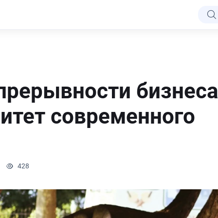
прерывности бизнеса
итет современного
428