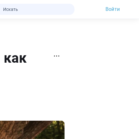
Войти
 как