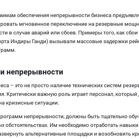
раммам обеспечения непрерывности бизнеса предъявл
ировать мгновенное переключение на резервные мощн
и в случае аварий или сбоев. Примеры того, как сбои
орта Индиры Ганди) вызывали массовые задержки рейс
грамм.
ии непрерывности
са – это не просто наличие технических систем резер
я. Критически важную роль играет персонал, который
на кризисные ситуации.
программ непрерывности, должны быть тщательно обу
х обстоятельствах. Им необходимо отработать навыки
азвернуть альтернативные площадки и возобновить кр