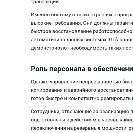
транзакций.
Именно поэтому в таких отраслях к прог
высокие требования. Они должны гарант
быстрое восстановление работоспособност
автоматизированных системах IGI (аэроп
демонстрируют необходимость таких про
Роль персонала в обеспечен
Однако управление непрерывностью бизне
копирования и аварийного восстановлени
готов быстро и компетентно реагировать 
Сотрудники, отвечающие за реализацию 
подготовлены к действиям в чрезвычайны
переключения на резервные мощности, р