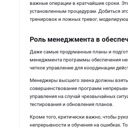
важные операции в кратчайшие сроки. Это
установленным процедурам. Добиться эт
тренировок и ложных тревог, моделирую
Роль менеджмента в обеспе
Даже самые продуманные планы и подгот
менеджмента программы обеспечения неп
четкое управление для координации дейст
Менеджеры высшего звена должны взять н
совершенствование программ непрерывно
управления на случай чрезвычайных ситу
тестирования и обновления планов.
Кроме того, критически важно, чтобы ру
непрерывности и обучения на ошибках. То