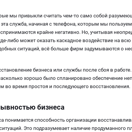
рые мы привыкли считать чем-то само собой разумею
эта служба, начиная с телефона, которым мы пользуем
оспринимаются крайне негативно. Но, учитывая неопр
где-либо может оказать каскадное воздействие на всю
добных ситуаций, всё больше фирм задумываются о н
сстановление бизнеса или службы после сбоя в работе.
 насколько хорошо было спланировано обеспечение н
 им во время простоя и последующего восстановления.
рывностью бизнеса
а понимается способность организации восстанавлив
 ситуаций. Это подразумевает наличие продуманного п