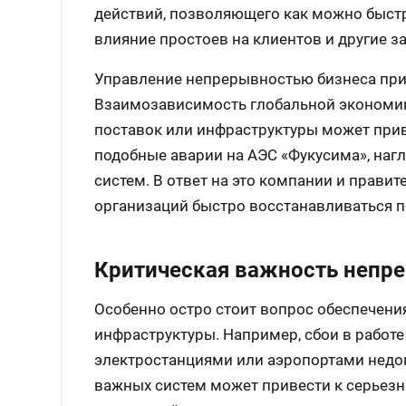
действий, позволяющего как можно быст
влияние простоев на клиентов и другие 
Управление непрерывностью бизнеса прио
Взаимозависимость глобальной экономики
поставок или инфраструктуры может при
подобные аварии на АЭС «Фукусима», на
систем. В ответ на это компании и прави
организаций быстро восстанавливаться п
Критическая важность непр
Особенно остро стоит вопрос обеспечен
инфраструктуры. Например, сбои в работ
электростанциями или аэропортами недо
важных систем может привести к серьезн