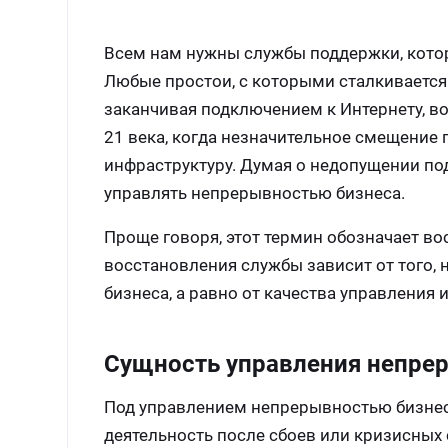
Всем нам нужны службы поддержки, кото
Любые простои, с которыми сталкивается 
заканчивая подключением к Интернету, в
21 века, когда незначительное смещение 
инфраструктуру. Думая о недопущении по
управлять непрерывностью бизнеса.
Проще говоря, этот термин обозначает во
восстановления службы зависит от того,
бизнеса, а равно от качества управления
Сущность управления непре
Под управлением непрерывностью бизнес
деятельность после сбоев или кризисных