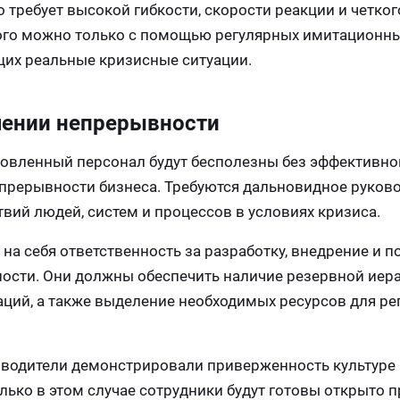
 требует высокой гибкости, скорости реакции и четко
ого можно только с помощью регулярных имитационн
щих реальные кризисные ситуации.
чении непрерывности
овленный персонал будут бесполезны без эффективно
рерывности бизнеса. Требуются дальновидное руково
вий людей, систем и процессов в условиях кризиса.
а себя ответственность за разработку, внедрение и п
сти. Они должны обеспечить наличие резервной иер
аций, а также выделение необходимых ресурсов для ре
ководители демонстрировали приверженность культуре
лько в этом случае сотрудники будут готовы открыто 