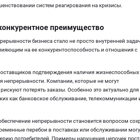
шенствовании систем реагирования на кризисы.
 конкурентное преимущество
рерывности бизнеса стало не просто внутренней зада
лияющим на ее конкурентоспособность и отношения с
т поставщиков подтверждения наличия жизнеспособных
я непрерывности. Компании, которые не могут
рискуют потерять заказы. Особенно это актуально для
аких как банковское обслуживание, телекоммуникации 
 обеспечение непрерывности становится вопросом сох
временные перебои в поставках или обслуживании могу
ерию потребителей. Примеры нарушения цепочек пост