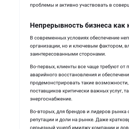
проблемы и активно участвовать в совер
Непрерывность бизнеса как
В современных условиях обеспечение неп
организации, но и ключевым фактором, в
заинтересованными сторонами.
Во-первых, клиенты все чаще требуют о
аварийного восстановления и обеспечени
продемонстрировать такие возможности, 
поставщиков критически важных услуг, т
энергоснабжение.
Во-вторых, для брендов и лидеров рынка
репутации и доли на рынке. Даже кратко
серьезный ущерб имиджу компании и дов