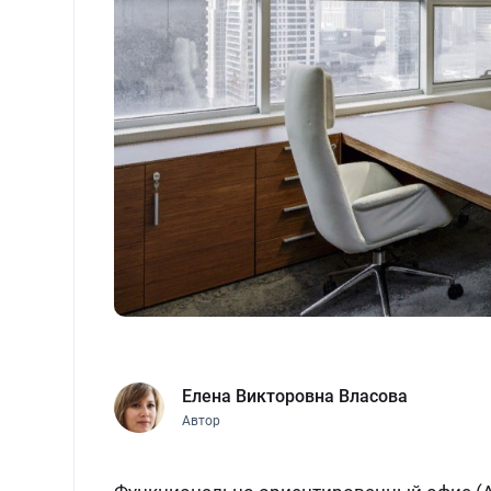
Елена Викторовна Власова
Автор