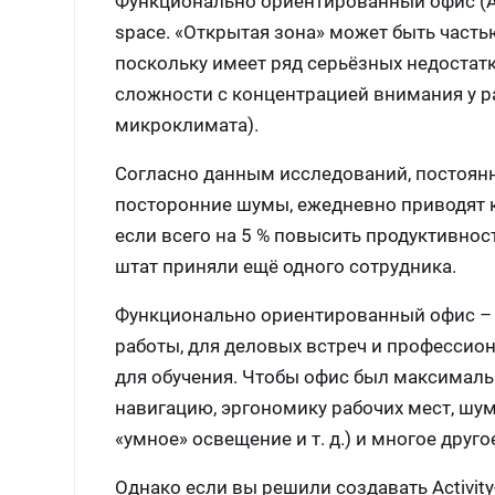
Функционально ориентированный офис (Аcti
space. «Открытая зона» может быть часть
поскольку имеет ряд серьёзных недостат
сложности с концентрацией внимания у 
микроклимата).
Согласно данным исследований, постоян
посторонние шумы, ежедневно приводят к 
если всего на 5 % повысить продуктивност
штат приняли ещё одного сотрудника.
Функционально ориентированный офис – 
работы, для деловых встреч и профессион
для обучения. Чтобы офис был максималь
навигацию, эргономику рабочих мест, шу
«умное» освещение и т. д.) и многое друго
Однако если вы решили создавать Аctivity