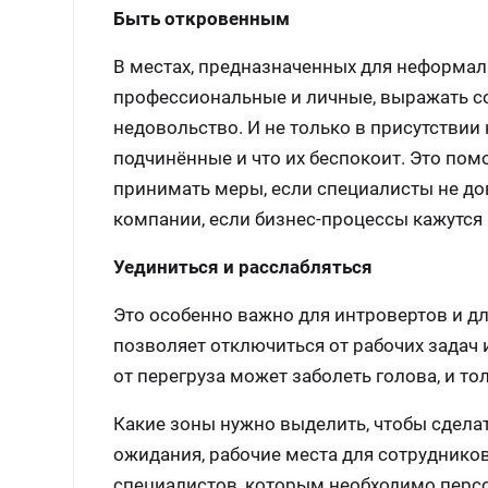
Быть откровенным
В местах, предназначенных для неформа
профессиональные и личные, выражать с
недовольство. И не только в присутствии 
подчинённые и что их беспокоит. Это по
принимать меры, если специалисты не до
компании, если бизнес-процессы кажутся 
Уединиться и расслабляться
Это особенно важно для интровертов и д
позволяет отключиться от рабочих задач 
от перегруза может заболеть голова, и т
Какие зоны нужно выделить, чтобы сдела
ожидания, рабочие места для сотрудников
специалистов, которым необходимо персон