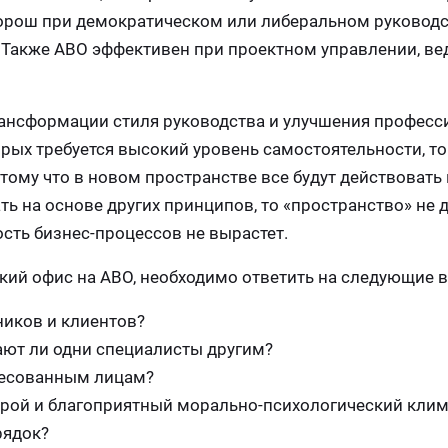
рош при демократическом или либеральном руководс
 Также ABО эффективен при проектном управлении, в
з трансформации стиля руководства и улучшения профес
орых требуется высокий уровень самостоятельности, 
тому что в новом пространстве все будут действовать 
ть на основе других принципов, то «пространство» не 
сть бизнес-процессов не вырастет.
ский офис на ABО, необходимо ответить на следующие 
ников и клиентов?
ают ли одни специалисты другим?
ресованным лицам?
трой и благоприятный морально-психологический клим
рядок?