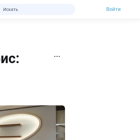
Войти
ис: