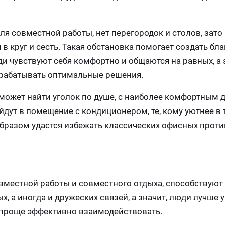
я совместной работы, нет перегородок и столов, зато
 в круг и сесть. Такая обстановка помогает создать б
 чувствуют себя комфортно и общаются на равных, а 
рабатывать оптимальные решения.
ожет найти уголок по душе, с наиболее комфортным д
йдут в помещение с кондиционером, те, кому уютнее в т
образом удастся избежать классических офисных прот
вместной работы и совместного отдыха, способствуют
а иногда и дружеских связей, а значит, люди лучше у
м проще эффективно взаимодействовать.