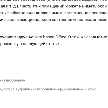
я и т. д.). Часть этих помещений может не иметь окон
сть – обязательно должна иметь естественное освещен
зическое и эмоциональное состояние человека, снижае
вая задача Аctivity-based Office. О том, как грамотно
расскажу в следующей статье.
ние персоналом
культура
#управление персоналом
#функциональный офис