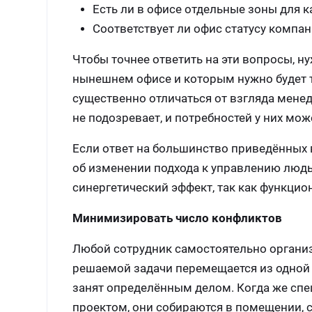
Есть ли в офисе отдельные зоны для к
Соответствует ли офис статусу компан
Чтобы точнее ответить на эти вопросы, н
нынешнем офисе и которым нужно будет т
существенно отличаться от взгляда менед
не подозревает, и потребностей у них мо
Если ответ на большинство приведённых во
об изменении подхода к управлению людь
синергетический эффект, так как функци
Минимизировать число конфликтов
Любой сотрудник самостоятельно организу
решаемой задачи перемещается из одной 
занят определённым делом. Когда же спе
проектом, они собираются в помещении, 