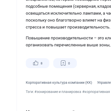
подсобные помещения (серверная, кладова
освещаться исключительно лампами, а ча
поскольку оно благотворно влияет на фи
стресса и повышает производительность.
Повышение производительности – это ключе
организовать перечисленные выше зоны, 
8
0
Корпоративная культура компании (КК)
Управле
Тэги:
#зонирование и планировка
#корпоративная 