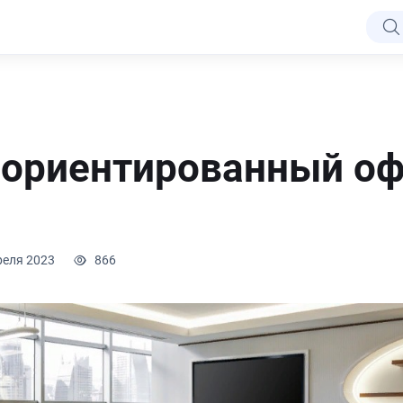
ориентированный оф
реля 2023
866