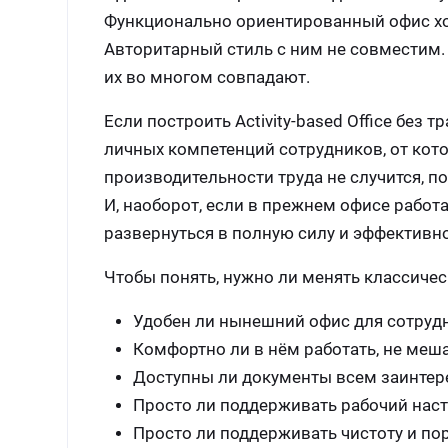
Функционально ориентированный офис хо
Авторитарный стиль с ним не совместим.
их во многом совпадают.
Если построить Аctivity-based Office бе
личных компетенций сотрудников, от кот
производительности труда не случится, по
И, наоборот, если в прежнем офисе работа
развернуться в полную силу и эффективно
Чтобы понять, нужно ли менять классиче
Удобен ли нынешний офис для сотруд
Комфортно ли в нём работать, не меш
Доступны ли документы всем заинте
Просто ли поддерживать рабочий нас
Просто ли поддерживать чистоту и по