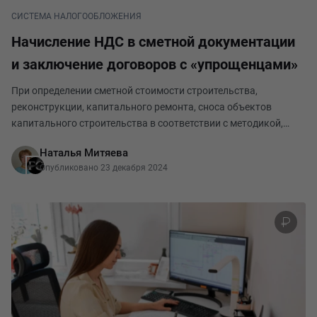
СИСТЕМА НАЛОГООБЛОЖЕНИЯ
Начисление НДС в сметной документации
и заключение договоров с «упрощенцами»
При определении сметной стоимости строительства,
реконструкции, капитального ремонта, сноса объектов
капитального строительства в соответствии с методикой,
утвержденной приказом Минстроя России от 04.08.2020 №
Наталья Митяева
421/пр за итогом сводного сметного расчета приводи
Опубликовано 23 декабря 2024