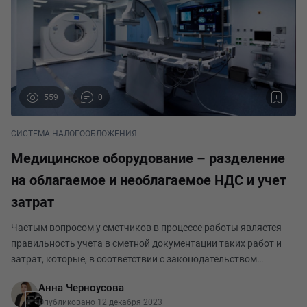
559
0
СИСТЕМА НАЛОГООБЛОЖЕНИЯ
Медицинское оборудование – разделение
на облагаемое и необлагаемое НДС и учет
затрат
Частым вопросом у сметчиков в процессе работы является
правильность учета в сметной документации таких работ и
затрат, которые, в соответствии с законодательством
Российской Федерации, не облагаются налогом на
Анна Черноусова
добавленную стоимость (НДС) или для которых примен
Опубликовано 12 декабря 2023