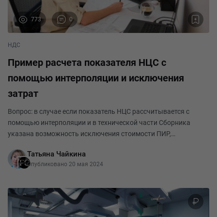
773
0
НДС
Пример расчета показателя НЦС с
помощью интерполяции и исключения
затрат
Вопрос: в случае если показатель НЦС рассчитывается с
помощью интерполяции и в технической части Сборника
указана возможность исключения стоимости ПИР,
технологического оборудования и фундаментов,
Татьяна Чайкина
исключаемые затраты также должны рассчитываться
Опубликовано 20 мая 2024
интерполяцией?