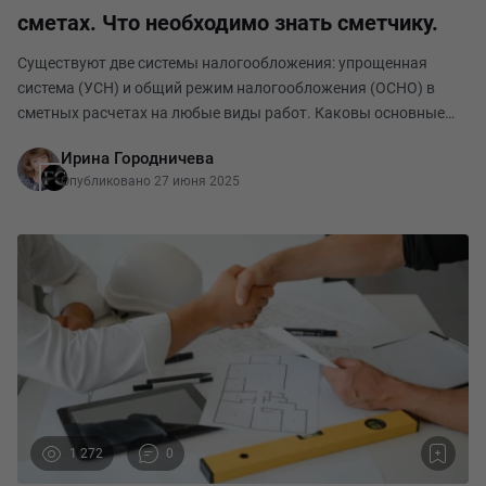
сметах. Что необходимо знать сметчику.
Существуют две системы налогообложения: упрощенная
система (УСН) и общий режим налогообложения (ОСНО) в
сметных расчетах на любые виды работ. Каковы основные
отличия между УСН и ОСНО: 1. УСН предназначена для
Ирина Городничева
малых и средних предприятий, а также индивидуаль
Опубликовано 27 июня 2025
1 272
0