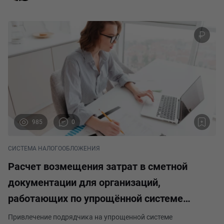
985
0
СИСТЕМА НАЛОГООБЛОЖЕНИЯ
Расчет возмещения затрат в сметной
документации для организаций,
работающих по упрощённой системе
налогообложения
Привлечение подрядчика на упрощенной системе