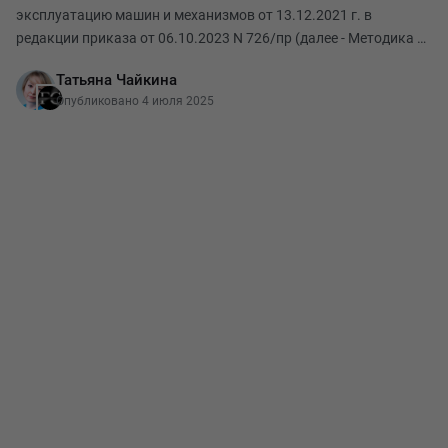
эксплуатацию машин и механизмов от 13.12.2021 г. в
редакции приказа от 06.10.2023 N 726/пр (далее - Методика №
916/пр) пункт 9 «б»: база механизации - место постоянной
Татьяна Чайкина
дислокации машин и механизмов; перебаз
Опубликовано 4 июля 2025