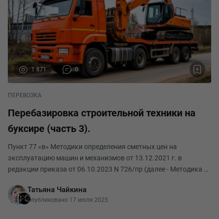
1 871
0
ПЕРЕВОЗКА
Перебазировка строительной техники на
буксире (часть 3).
Пункт 77 «в» Методики определения сметных цен на
эксплуатацию машин и механизмов от 13.12.2021 г. в
редакции приказа от 06.10.2023 N 726/пр (далее - Методика №
916/пр). Пневмоколесные самоходные машины
Татьяна Чайкина
транспортируются на буксире (на жесткой сцепке) на расстоя
Опубликовано 17 июля 2025