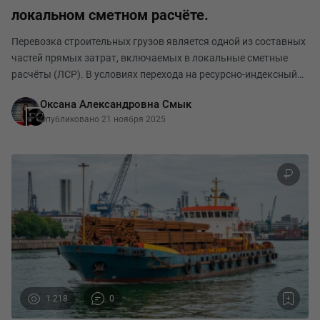
локальном сметном расчёте.
Перевозка строительных грузов является одной из составных
частей прямых затрат, включаемых в локальные сметные
расчёты (ЛСР). В условиях перехода на ресурсно-индексный
метод (РИМ) особое значение приобретает корректное
Оксана Александровна Смык
определение стоимости перевозки с учётом
Опубликовано 21 ноября 2025
1 218
0