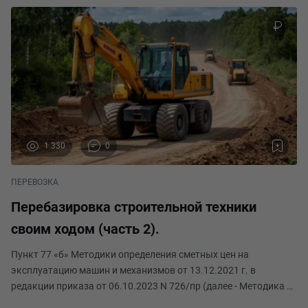
1 330
0
ПЕРЕВОЗКА
Перебазировка строительной техники
своим ходом (часть 2).
Пункт 77 «б» Методики определения сметных цен на
эксплуатацию машин и механизмов от 13.12.2021 г. в
редакции приказа от 06.10.2023 N 726/пр (далее - Методика №
916/пр). б) затраты на перебазировку своим ходом машин,