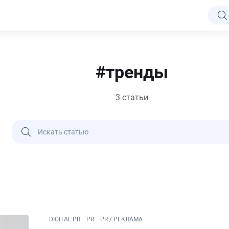
#тренды
3 статьи
DIGITAL PR
PR
PR / РЕКЛАМА