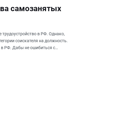
тва самозанятых
 трудоустройство в РФ. Однако,
тегории соискателя на должность.
в РФ. Дабы не ошибиться с