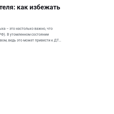
теля: как избежать
ха – это настолько важно, что
РФ). В утомленном состоянии
вом, ведь это может привести к ДТП.