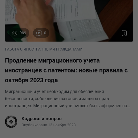
989
0
РАБОТА С ИНОСТРАННЫМИ ГРАЖДАНАМИ
Продление миграционного учета
иностранцев с патентом: новые правила с
октября 2023 года
Миграционный учет необходим для обеспечения
безопасности, соблюдения законов и защиты прав
иностранцев. Миграционный учет может быть оформлен на
разные сроки в зависимости от цели приезда иностранца,
Кадровый вопрос
типа визы и наличия патента. В этой статье мы расскажем,
Опубликовано 13 ноября 2023
как