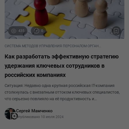
435
0
СИСТЕМА МЕТОДОВ УПРАВЛЕНИЯ ПЕРСОНАЛОМ ОРГАНИЗАЦИИ
Как разработать эффективную стратегию
удержания ключевых сотрудников в
российских компаниях
Ситуация: Недавно одна крупная российская IT-компания
столкнулась с внезапным оттоком ключевых специалистов,
что серьезно повлияло на её продуктивность и
конкурентоспособность. Директор по персоналу решил
Сергей Мамченко
начать с тщательного анализа текущей ситуации в компани
Опубликовано 10 июля 2024