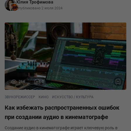
Юлия Трофимова
придуманы ещё очень давно во времена э
Опубликовано 2 июля 2024
264
0
ЗВУКОРЕЖИССЕР
КИНО
ИСКУССТВО / КУЛЬТУРА
Как избежать распространенных ошибок
при создании аудио в кинематографе
Создание аудио в кинематографе играет ключевую роль в