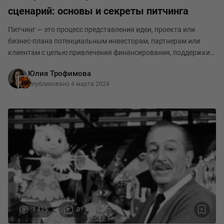
сценарий: основы и секреты питчинга
Питчинг — это процесс представления идеи, проекта или
бизнес-плана потенциальным инвесторам, партнерам или
клиентам с целью привлечения финансирования, поддержки
или сотрудничества. Обычно питчинг проводится в форме
Юлия Трофимова
краткого и убедительного выступления или пре
Опубликовано 4 марта 2024
1 435
0