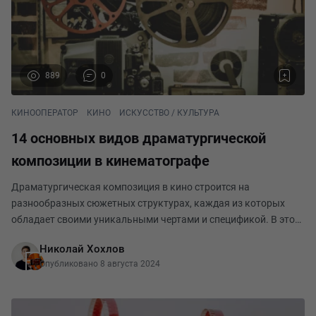
889
0
КИНООПЕРАТОР
КИНО
ИСКУССТВО / КУЛЬТУРА
14 основных видов драматургической
композиции в кинематографе
Драматургическая композиция в кино строится на
разнообразных сюжетных структурах, каждая из которых
обладает своими уникальными чертами и спецификой. В этом
тексте мы рассмотрим 14 основных видов драматургической
Николай Хохлов
композиции, которые применяются в кинематографе
Опубликовано 8 августа 2024