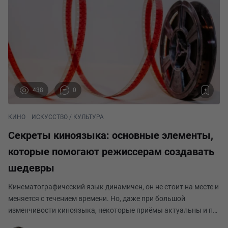
438
0
КИНО
ИСКУССТВО / КУЛЬТУРА
Секреты киноязыка: основные элементы,
которые помогают режиссерам создавать
шедевры
Кинематографический язык динамичен, он не стоит на месте и
меняется с течением времени. Но, даже при большой
изменчивости киноязыка, некоторые приёмы актуальны и по
сей день. Многие распространённые в наши дни приёмы были