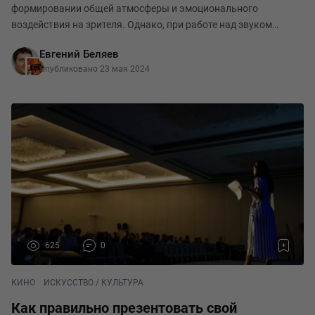
формировании общей атмосферы и эмоционального
воздействия на зрителя. Однако, при работе над звуком
фильма можно столкнуться с рядом распространенных
Евгений Беляев
ошибок, которые могут негативно повлиять на итоговое кач
Опубликовано 23 мая 2024
625
0
КИНО
ИСКУССТВО / КУЛЬТУРА
Как правильно презентовать свой