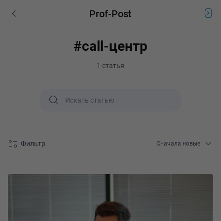
Prof-Post
#call-центр
1 статья
Фильтр
Сначала новые