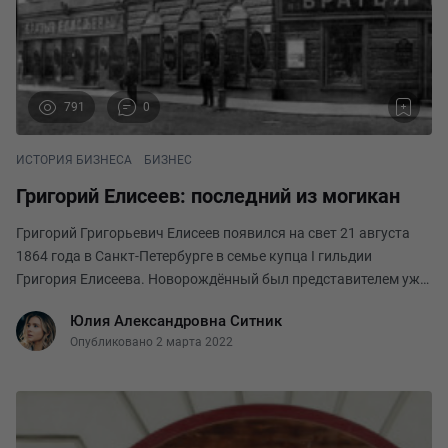
791
0
ИСТОРИЯ БИЗНЕСА
БИЗНЕС
Григорий Елисеев: последний из могикан
Григорий Григорьевич Елисеев появился на свет 21 августа
1864 года в Санкт-Петербурге в семье купца I гильдии
Григория Елисеева. Новорождённый был представителем уже
третьего поколения торговой династии. Основатель рода Пётр
Юлия Александровна Ситник
Елисеев в 1813 году открыл свою пер
Опубликовано 2 марта 2022