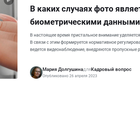
В каких случаях фото являе
биометрическими данными
В настоящее время пристальное внимание уделяетс
В связи с этим формируется нормативное регулиров
ведется видеонаблюдение, внедряются пропускные 
терминологии. Биометрическ
Мария Долгушина
для
Кадровый вопрос
Опубликовано 26 апреля 2023