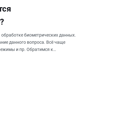
тся
?
я обработке биометрических данных.
ание данного вопроса. Всё чаще
режимы и пр. Обратимся к