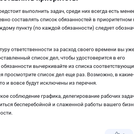
редстоит выполнить задач, среди них всегда есть мене
евно составлять список обязанностей в приоритетном 
ждому пункту (по каждой обязанности) следует обознач
туру ответственности за расход своего времени вы уж
ставленный список дел, чтобы удостоверится в его
 обязанности вычеркивайте из списка соответствующ
ня просмотрите список дел еще раз. Возможно, в какие
то и вовсе будут исключены из перечня.
кое соблюдение графика, делегирование рабочих зада
ться бесперебойной и слаженной работы вашего бизне
ости.