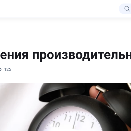
ения производитель
125