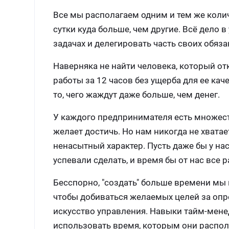
Все мы располагаем одним и тем же колич
сутки куда больше, чем другие. Всё дело
задачах и делегировать часть своих обяза
Наверняка не найти человека, который о
работы за 12 часов без ущерба для ее кач
то, чего жаждут даже больше, чем денег.
У каждого предпринимателя есть множеств
желает достичь. Но нам никогда не хватае
ненасытный характер. Пусть даже бы у нас
успевали сделать, и время бы от нас все 
Бесспорно, "создать" больше времени мы
чтобы добиваться желаемых целей за опре
искусство управления. Навыки тайм-мен
использовать время, которым они распо