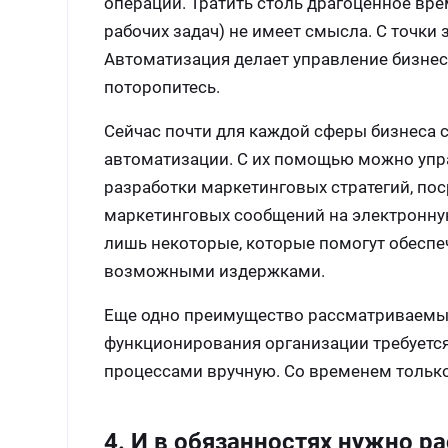
операции. Тратить столь драгоценное вр
рабочих задач) не имеет смысла. С точки
Автоматизация делает управление бизнесо
поторопитесь.
Сейчас почти для каждой сферы бизнеса
автоматизации. С их помощью можно упра
разработки маркетинговых стратегий, по
маркетинговых сообщений на электронную
лишь некоторые, которые помогут обеспе
возможными издержками.
Еще одно преимущество рассматриваемых
функционирования организации требуется
процессами вручную. Со временем тольк
4. И в обязанностях нужно р