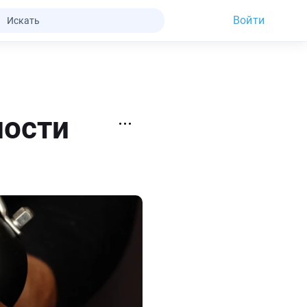
Войти
ности