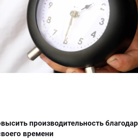
повысить производительность благода
своего времени