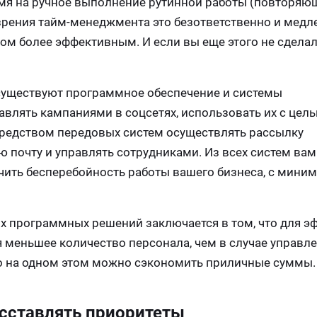
емя на ручное выполнение рутинной работы (повторяю
 зрения тайм-менеджмента это безответственно и медл
м более эффективным. И если вы еще этого не сделал
 существуют программное обеспечение и системы
влять кампаниями в соцсетях, использовать их с цел
средством передовых систем осуществлять рассылку
 почту и управлять сотрудниками. Из всех систем вам
чить бесперебойность работы вашего бизнеса, с мини
 программных решений заключается в том, что для э
 меньшее количество персонала, чем в случае управл
о на одном этом можно сэкономить приличные суммы.
асставлять приоритеты