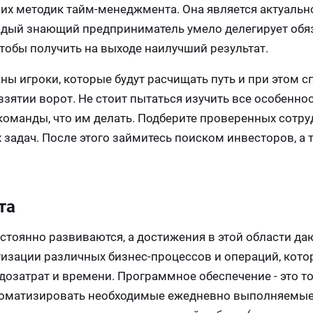
их методик тайм-менеджмента. Она является актуально
Каждый знающий предприниматель умело делегирует обя
чтобы получить на выходе наилучший результат.
ны игроки, которые будут расчищать путь и при этом 
взятии ворот. Не стоит пытаться изучить все особенно
 команды, что им делать. Подберите проверенных сотру
задач. После этого займитесь поиском инвесторов, а 
та
остоянно развиваются, а достижения в этой области да
зации различных бизнес-процессов и операций, кото
озатрат и времени. Программное обеспечение - это то,
втоматизировать необходимые ежедневно выполняемы