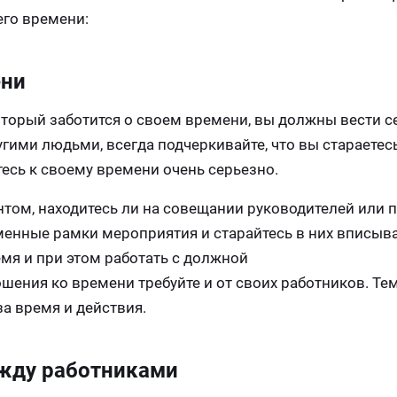
его времени:
ени
оторый заботится о своем времени, вы должны вести с
гими людьми, всегда подчеркивайте, что вы стараетес
есь к своему времени очень серьезно.
нтом, находитесь ли на совещании руководителей или 
менные рамки мероприятия и старайтесь в них вписыва
мя и при этом работать с должной
шения ко времени требуйте и от своих работников. Т
за время и действия.
ежду работниками