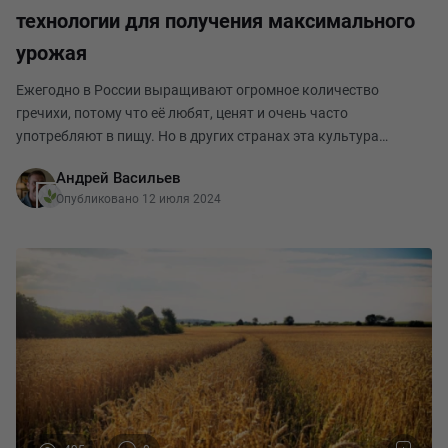
технологии для получения максимального
урожая
Ежегодно в России выращивают огромное количество
гречихи, потому что её любят, ценят и очень часто
употребляют в пищу. Но в других странах эта культура
практически не используется, потому что технологии её
Андрей Васильев
выращивания давно утрачены. От правильного выбора учас
Опубликовано 12 июля 2024