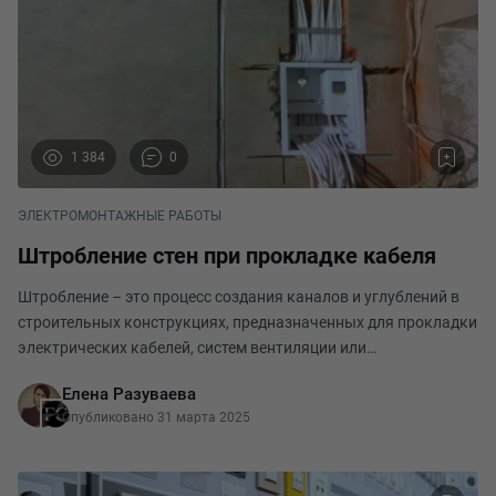
1 384
0
ЭЛЕКТРОМОНТАЖНЫЕ РАБОТЫ
Штробление стен при прокладке кабеля
Штробление – это процесс создания каналов и углублений в
строительных конструкциях, предназначенных для прокладки
электрических кабелей, систем вентиляции или
водоснабжения. Точность и аккуратность при выполнении
Елена Разуваева
штробления имеют решающее значение для безопасн
Опубликовано 31 марта 2025