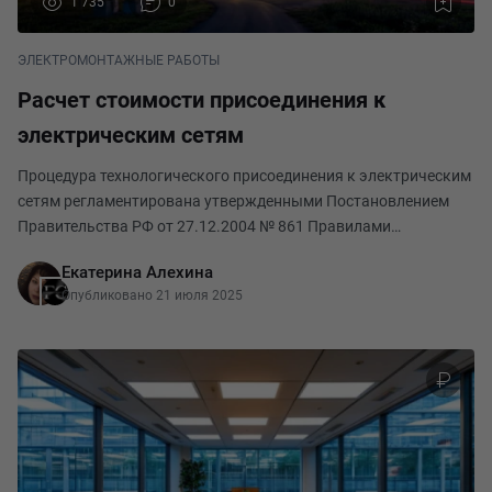
1 735
0
ЭЛЕКТРОМОНТАЖНЫЕ РАБОТЫ
Расчет стоимости присоединения к
электрическим сетям
Процедура технологического присоединения к электрическим
сетям регламентирована утвержденными Постановлением
Правительства РФ от 27.12.2004 № 861 Правилами
технологического присоединения энергопринимающих
Екатерина Алехина
устройств потребителей электрической энергии, объектов
Опубликовано 21 июля 2025