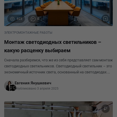
923
0
ЭЛЕКТРОМОНТАЖНЫЕ РАБОТЫ
Монтаж светодиодных светильников –
какую расценку выбираем
Сначала разберемся, что же из себя представляет сам монтаж
светодиодных светильников. Светодиодный светильник – это
экономичный источник света, основанный на светодиодах.
Применяется для бытового, промышленного, уличного и
Евгения Янушкевич
декоративного освещения. Конструктивн
Опубликовано 3 апреля 2025