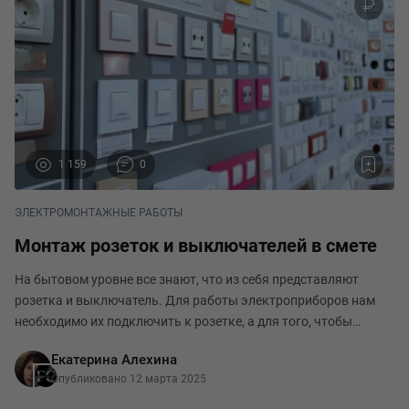
1 159
0
ЭЛЕКТРОМОНТАЖНЫЕ РАБОТЫ
Монтаж розеток и выключателей в смете
На бытовом уровне все знают, что из себя представляют
розетка и выключатель. Для работы электроприборов нам
необходимо их подключить к розетке, а для того, чтобы
включить свет в помещении – нажать клавишу выключателя.
Екатерина Алехина
Однако и в этой простой теме есть нескольк
Опубликовано 12 марта 2025