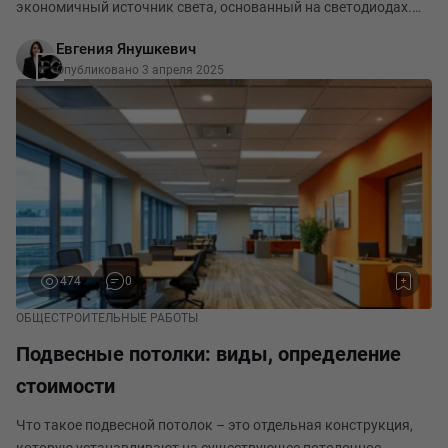
экономичный источник света, основанный на светодиодах.
Применяется для бытового, промышленного, уличного и
Евгения Янушкевич
декоративного освещения. Конструктивн
Опубликовано 3 апреля 2025
474
0
ОБЩЕСТРОИТЕЛЬНЫЕ РАБОТЫ
Подвесные потолки: виды, определение
стоимости
Что такое подвесной потолок – это отдельная конструкция,