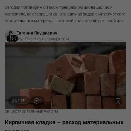
Сегодня поговорим о таком прекрасном иновационном
материале, как георешетка. Это один из видов синтетического
строительного материала, который является двухмерной или
трехмерной сотовой структурой, изготовленной из полос
Евгения Янушкевич
полиэфирного иглопробивного полотна или
Опубликовано 13 декабря 2024
2 750
0
ОБЩЕСТРОИТЕЛЬНЫЕ РАБОТЫ
Кирпичная кладка – расход материальных