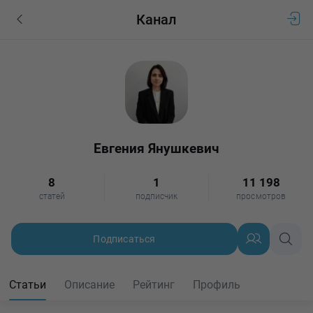
Канал
Евгения Янушкевич
8
1
11 198
статей
подписчик
просмотров
Подписаться
Статьи
Описание
Рейтинг
Профиль