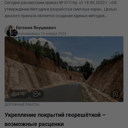
Сегодня рассмотрим приказ № 577/пр. от 18.06.2022 г. «Об
утверждении Методики разработки сметных норм». Целью
данного приказа является создание единых методов
разработки сметных норм на все строительные, ремонтно-
Евгения Янушкевич
строительные работы, ремонтно-реставрационные р
Опубликовано 15 января 2025
2 751
0
ДОРОЖНЫЕ РАБОТЫ
Укрепление покрытий георешёткой –
возможные расценки