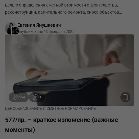
целью определения сметной стоимости строительства,
реконструкции, капитального ремонта, сноса объектов
капитального строительства, работ по сохранению объектов
Евгения Янушкевич
культурного наследия (памятников истории
Опубликовано 10 февраля 2025
564
0
ЦЕНООБРАЗОВАНИЕ И СМЕТНОЕ НОРМИРОВАНИЕ
577/пр. – краткое изложение (важные
моменты)