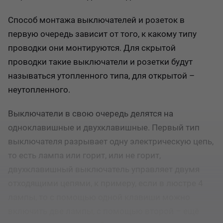
Способ монтажа выключателей и розеток в
первую очередь зависит от того, к какому типу
проводки они монтируются. Для скрытой
проводки такие выключатели и розетки будут
называться утопленного типа, для открытой –
неутопленного.
Выключатели в свою очередь делятся на
одноклавишные и двухклавишные. Первый тип
выключателя разрывает одну электрическую цепь,
то есть лампа или горит, или не горит,
двухклавишный выключатель управляет двумя
отходящими цепями, к примеру, если в люстре 4
лампы, то с помощью одной клавиши можно
включить две лампы, с помощью второй – ещё