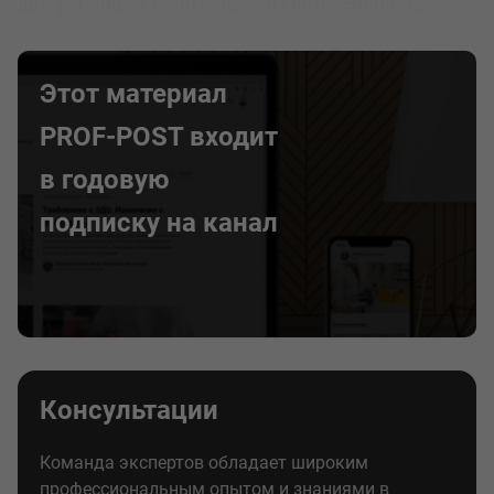
две, регулируя таким образом интенсивность
освещения в помещении.
Этот материал
PROF-POST входит
в годовую
подписку на канал
Консультации
Команда экспертов обладает широким
профессиональным опытом и знаниями в