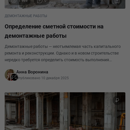
1 969
0
ДЕМОНТАЖНЫЕ РАБОТЫ
Определение сметной стоимости на
демонтажные работы
Демонтажные работы — неотъемлемая часть капитального
ремонта и реконструкции. Однако и в новом строительстве
нередко требуется определить стоимость выполнения
подготовительных работ, требующих демонтажа конструкций,
Анна Воронина
зданий или сооружения. Сегодня познакомимся
Опубликовано 10 декабря 2025