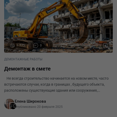
1 775
0
ДЕМОНТАЖНЫЕ РАБОТЫ
Демонтаж в смете
Не всегда строительство начинается на новом месте, часто
встречаются случае, когда в границах , будущего объекта,
расположены существующие здания или сооружения,
которые необходимо демонтировать или снести по ряду
Елена Широкова
причин. В таком случае разрабатываются п
Опубликовано 20 февраля 2025