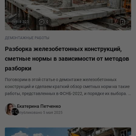
1 321
0
ДЕМОНТАЖНЫЕ РАБОТЫ
Разборка железобетонных конструкций,
сметные нормы в зависимости от методов
разборки
Поговорим в этой статье о демонтаже железобетонных
конструкций и сделаем краткий обзор сметных норм на такие
работы, представленных в ФСНБ-2022, и порядке их выбора. В
целом выбор той или иной сметной нормы будет зависеть от
Екатерина Петченко
способа выполнения демонтажных рабо
Опубликовано 5 мая 2025