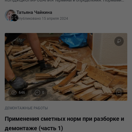
КОНДИЦИОНИРОВАНИЯ Термины и определения. Нормами
предусмотрено выполнение работ в соответствии с
Татьяна Чайкина
действующим СП 73.13330.2016 «Внутренние санитарно-
Опубликовано 15 апреля 2024
технические системы здан
646
0
ДЕМОНТАЖНЫЕ РАБОТЫ
Применения сметных норм при разборке и
демонтаже (часть 1)