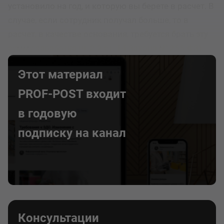
установило на год, и которую вы берете в расчет. В
случае, если сотрудник получал больше, то в
расчет, в качестве основания, требуется брать эту
сумму заработка (ч. 3.2 ст. 14 Закона № 255-ФЗ).
Этот материал
PROF-POST входит
в годовую
подписку на канал
Консультации