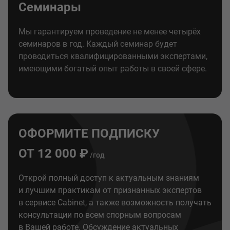
Семинары
Мы гарантируем проведение не менее четырёх
семинаров в год. Каждый семинар будет
проводиться квалифицированными экспертами,
имеющими богатый опыт работы в своей сфере.
ОФОРМИТЕ ПОДПИСКУ
ОТ 12 000 ₽
/год
Открой полный доступ к актуальным знаниям
и лучшим практикам от признанных экспертов
в сервисе Cabinet, а также возможность получать
консультации по всем спорным вопросам
в Вашей работе. Обсуждение актуальных