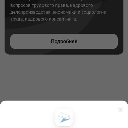
вопросов трудового права, кадрового
делопроизводства, экономики и социологии
труда, кадрового консалтинга.
Подробнее