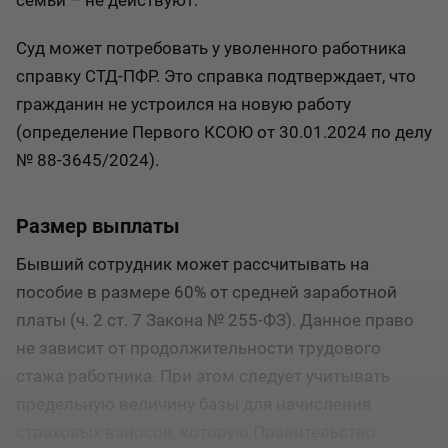
семьи – не действуют.
Суд может потребовать у уволенного работника
справку СТД-ПФР. Это справка подтверждает, что
гражданин не устроился на новую работу
(определение Первого КСОЮ от 30.01.2024 по делу
№ 88-3645/2024).
Размер выплаты
Бывший сотрудник может рассчитывать на
пособие в размере 60% от средней заработной
платы (ч. 2 ст. 7 Закона № 255-ФЗ). Данное право
не зависит от продолжительности трудового
стажа работника. При этом следует учитывать
предельную величину базы для начисления
страховых взносов, которую Правительство